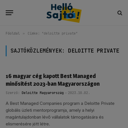
Főoldal
»
Címke: "deloitte private"
SAJTÓKÖZLEMÉNYEK:
DELOITTE PRIVATE
16 magyar cég kapott Best Managed
minősítést 2023-ban Magyarországon
Szerző:
Deloitte Magyarország
2023.10.02.
A Best Managed Companies program a Deloitte Private
globális üzleti mentorprogramja, amely a helyi
magántulajdonban lévő vállalatok támogatására és
elismerésére jött létre.