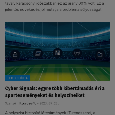
tavaly karácsonyi időszakban ez az arány 60% volt. Ez a
jelentős növekedés jól mutatja a probléma súlyosságát.
TECHNOLÓGIA
Cyber Signals: egyre több kibertámadás éri a
sporteseményeket és helyszíneiket
Szerző:
Microsoft
2023.09.20.
A helyszínt biztosító létesítmények IT-rendszerei, a