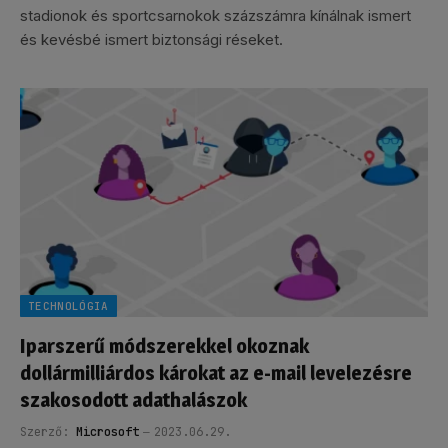
stadionok és sportcsarnokok százszámra kínálnak ismert
és kevésbé ismert biztonsági réseket.
TECHNOLÓGIA
Iparszerű módszerekkel okoznak
dollármilliárdos károkat az e-mail levelezésre
szakosodott adathalászok
Szerző:
Microsoft
2023.06.29.