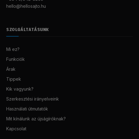
hello@hellosajto.hu
SZOLGÁLTATÁSUNK
Mi ez?
Funkciók
Árak
Tippek
Kik vagyunk?
Szerkesztési irányelveink
Használati útmutatók
Mit kínálunk az újságíróknak?
Kapcsolat