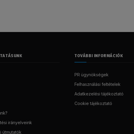
LTATÁSUNK
TOVÁBBI INFORMÁCIÓK
PR ügynökségek
Felhasználási feltételek
Adatkezelési tájékoztató
Cookie tájékoztató
unk?
ési irányelveink
i útmutatók