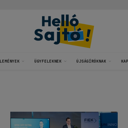
LEMÉNYEK
ÜGYFELEKNEK
ÚJSÁGÍRÓKNAK
KA