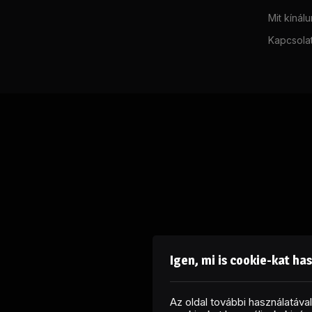
Mit kínál
Kapcsola
Igen, mi is cookie-kat ha
Az oldal további használatáv