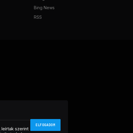
Bing News
RSS
ELFOGADOM
n
leírtak szerint