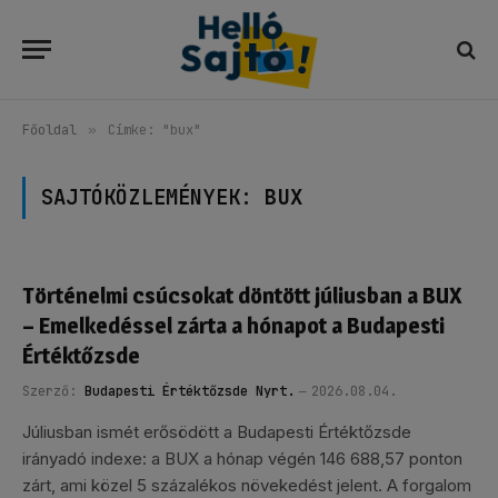
Főoldal
»
Címke: "bux"
SAJTÓKÖZLEMÉNYEK:
BUX
Történelmi csúcsokat döntött júliusban a BUX
– Emelkedéssel zárta a hónapot a Budapesti
Értéktőzsde
Szerző:
Budapesti Értéktőzsde Nyrt.
2026.08.04.
Júliusban ismét erősödött a Budapesti Értéktőzsde
irányadó indexe: a BUX a hónap végén 146 688,57 ponton
zárt, ami közel 5 százalékos növekedést jelent. A forgalom