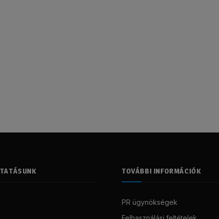
LTATÁSUNK
TOVÁBBI INFORMÁCIÓK
PR ügynökségek
Felhasználási feltételek