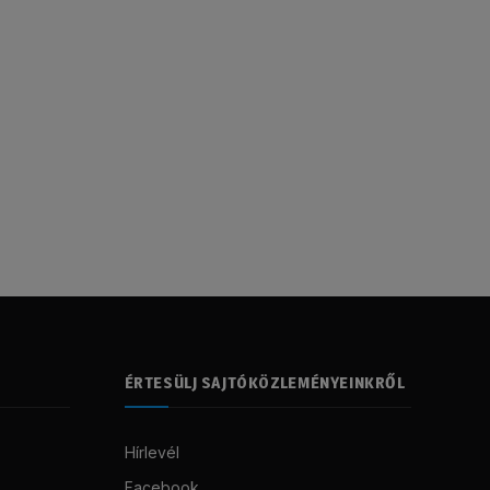
ÉRTESÜLJ SAJTÓKÖZLEMÉNYEINKRŐL
Hírlevél
Facebook