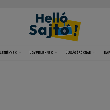
LEMÉNYEK
ÜGYFELEKNEK
ÚJSÁGÍRÓKNAK
KA