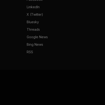
LinkedIn
X (Twitter)
Bluesky
Threads
Google News
Bing News
RSS