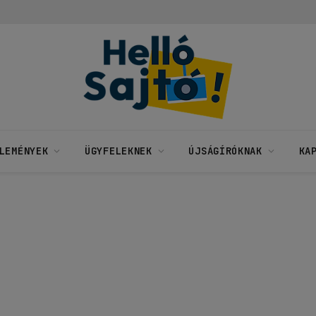
LEMÉNYEK
ÜGYFELEKNEK
ÚJSÁGÍRÓKNAK
KA