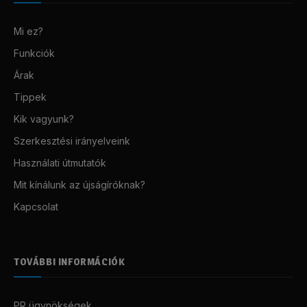
Mi ez?
Funkciók
Árak
Tippek
Kik vagyunk?
Szerkesztési irányelveink
Használati útmutatók
Mit kínálunk az újságíróknak?
Kapcsolat
TOVÁBBI INFORMÁCIÓK
PR ügynökségek