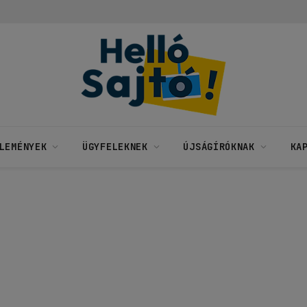
LEMÉNYEK
ÜGYFELEKNEK
ÚJSÁGÍRÓKNAK
KA