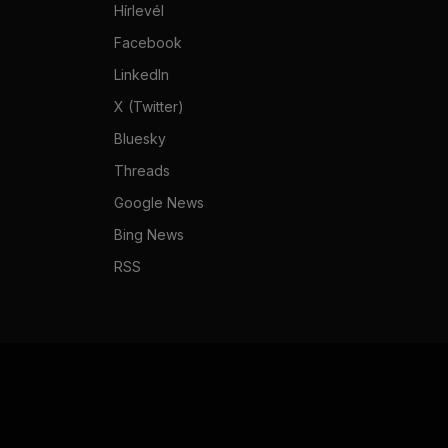
Hírlevél
Facebook
LinkedIn
X (Twitter)
Bluesky
Threads
Google News
Bing News
RSS