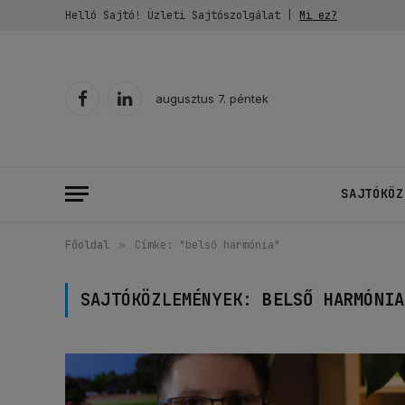
Helló Sajtó! Üzleti Sajtószolgálat |
Mi ez?
augusztus 7. péntek
Facebook
LinkedIn
SAJTÓKÖZ
Főoldal
»
Címke: "belső harmónia"
SAJTÓKÖZLEMÉNYEK:
BELSŐ HARMÓNIA