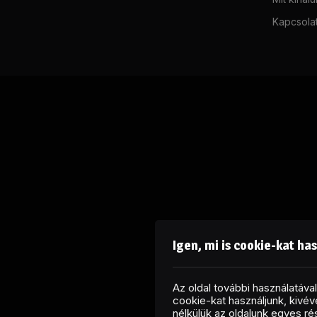
Kapcsola
Igen, mi is cookie-kat ha
Az oldal további használatáv
cookie-kat használjunk, kivéve
nélkülük az oldalunk egyes r