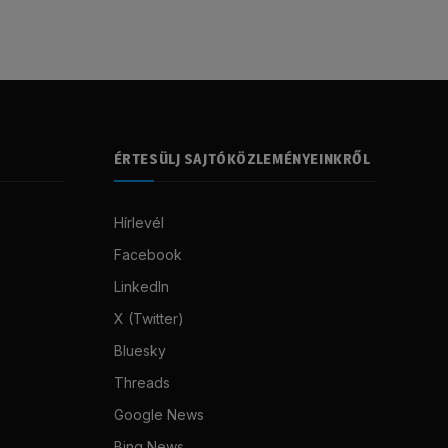
ÉRTESÜLJ SAJTÓKÖZLEMÉNYEINKRŐL
Hírlevél
Facebook
LinkedIn
X (Twitter)
Bluesky
Threads
Google News
Bing News