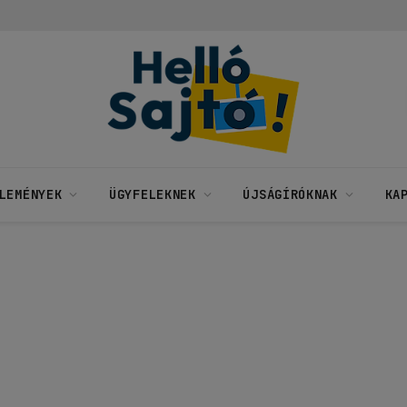
LEMÉNYEK
ÜGYFELEKNEK
ÚJSÁGÍRÓKNAK
KA