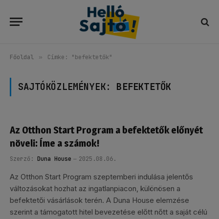
Főoldal
»
Címke: "befektetők"
SAJTÓKÖZLEMÉNYEK:
BEFEKTETŐK
Az Otthon Start Program a befektetők előnyét
növeli: Íme a számok!
Szerző:
Duna House
2025.08.06.
Az Otthon Start Program szeptemberi indulása jelentős
változásokat hozhat az ingatlanpiacon, különösen a
befektetői vásárlások terén. A Duna House elemzése
szerint a támogatott hitel bevezetése előtt nőtt a saját célú