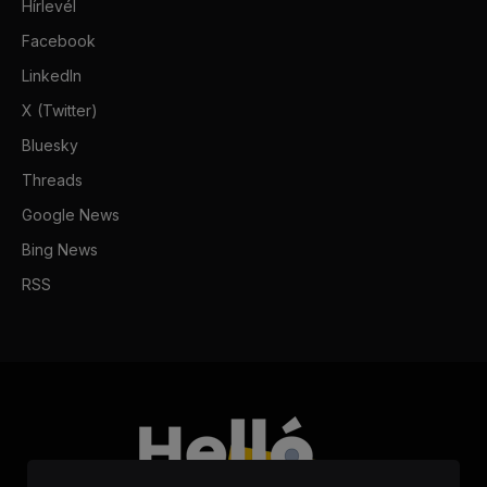
Hírlevél
Facebook
LinkedIn
X (Twitter)
Bluesky
Threads
Google News
Bing News
RSS