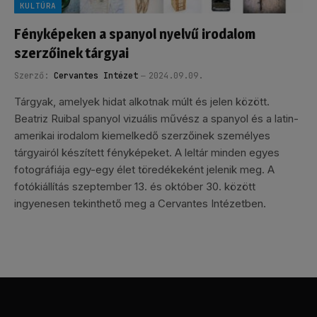
KULTÚRA
Fényképeken a spanyol nyelvű irodalom
szerzőinek tárgyai
Szerző:
Cervantes Intézet
2024.09.09.
Tárgyak, amelyek hidat alkotnak múlt és jelen között.
Beatriz Ruibal spanyol vizuális művész a spanyol és a latin-
amerikai irodalom kiemelkedő szerzőinek személyes
tárgyairól készített fényképeket. A leltár minden egyes
fotográfiája egy-egy élet töredékeként jelenik meg. A
fotókiállítás szeptember 13. és október 30. között
ingyenesen tekinthető meg a Cervantes Intézetben.