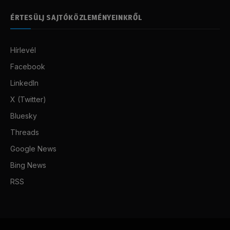
ÉRTESÜLJ SAJTÓKÖZLEMÉNYEINKRŐL
Hírlevél
Facebook
LinkedIn
X (Twitter)
Bluesky
Threads
Google News
Bing News
RSS