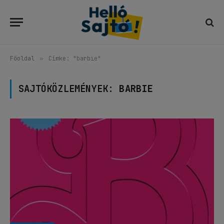
Főoldal
»
Címke: "barbie"
SAJTÓKÖZLEMÉNYEK:
BARBIE