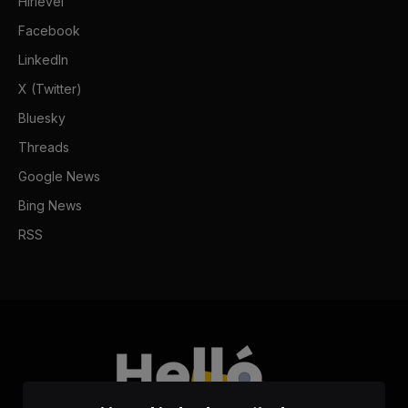
Hírlevél
Facebook
LinkedIn
X (Twitter)
Bluesky
Threads
Google News
Bing News
RSS