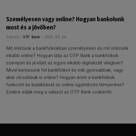
Személyesen vagy online? Hogyan bankolunk
most és a jövőben?
Szerző:
OTP Bank
2025.03.26.
Mit intézünk a bankfiókokban személyesen és mit intézünk
inkább online? Hogyan látja az OTP Bank a bankfiókok
szerepét és jövőjét az egyre inkább digitalizált világban?
Mivel keressünk fel bankfiókot és mik gyorsabbak, vagy
akár olcsóbbak is online? Hogyan érinti a bankfiókok
funkcióit és kialakítását az online ügyintézés térnyerése?
Ezekre adják meg a választ az OTP Bank szakértői.