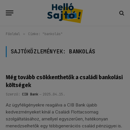
Főoldal
»
Címke: "bankolás"
SAJTÓKÖZLEMÉNYEK:
BANKOLÁS
Még tovább csökkenthetők a családi bankolási
költségek
Szerző:
CIB Bank
2025.04.15.
Az ügyféligényekre reagálva a CIB Bank újabb
kedvezményeket kínál a Családi Flottacsomag
szolgáltatásához, amellyel egyszerűen, hatékonyan
menedzselhetők egy többgenerációs család pénzügyei is.