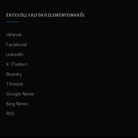
ÉRTESÜLJ SAJTÓKÖZLEMÉNYEINKRŐL
Hírlevél
Facebook
LinkedIn
X (Twitter)
Bluesky
Threads
Google News
Bing News
RSS