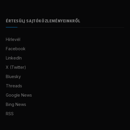
ÉRTESÜLJ SAJTÓKÖZLEMÉNYEINKRŐL
Hírlevél
Facebook
LinkedIn
X (Twitter)
Bluesky
Threads
Google News
Bing News
RSS