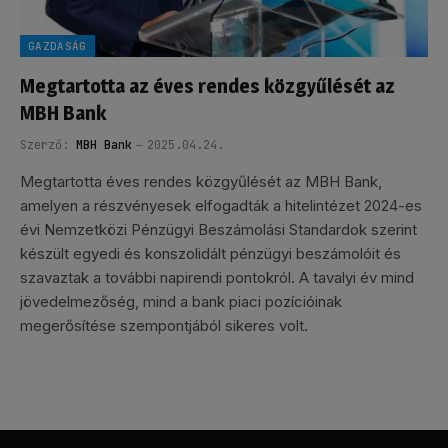
GAZDASÁG
Megtartotta az éves rendes közgyűlését az
MBH Bank
Szerző:
MBH Bank
2025.04.24.
Megtartotta éves rendes közgyűlését az MBH Bank,
amelyen a részvényesek elfogadták a hitelintézet 2024-es
évi Nemzetközi Pénzügyi Beszámolási Standardok szerint
készült egyedi és konszolidált pénzügyi beszámolóit és
szavaztak a további napirendi pontokról. A tavalyi év mind
jövedelmezőség, mind a bank piaci pozícióinak
megerősítése szempontjából sikeres volt.