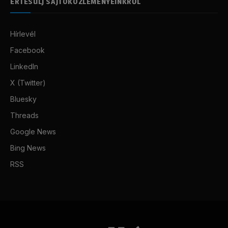
ÉRTESÜLJ SAJTÓKÖZLEMÉNYEINKRŐL
Hírlevél
Facebook
LinkedIn
X (Twitter)
Bluesky
Threads
Google News
Bing News
RSS