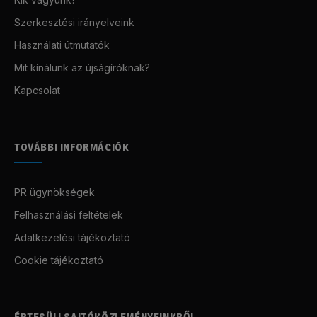
Szerkesztési irányelveink
Használati útmutatók
Mit kínálunk az újságíróknak?
Kapcsolat
TOVÁBBI INFORMÁCIÓK
PR ügynökségek
Felhasználási feltételek
Adatkezelési tájékoztató
Cookie tájékoztató
ÉRTESÜLJ SAJTÓKÖZLEMÉNYEINKRŐL