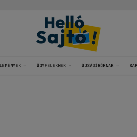
LEMÉNYEK
ÜGYFELEKNEK
ÚJSÁGÍRÓKNAK
KA