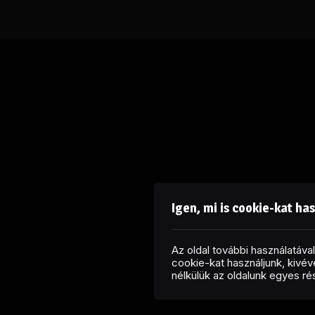
Igen, mi is cookie-kat ha
Az oldal további használatáv
cookie-kat használjunk, kivéve
nélkülük az oldalunk egyes r