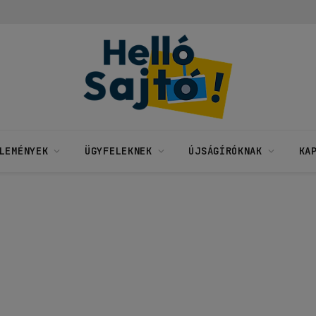
LEMÉNYEK
ÜGYFELEKNEK
ÚJSÁGÍRÓKNAK
KA