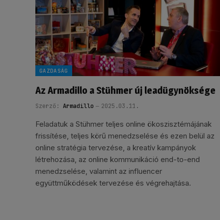
GAZDASÁG
Az Armadillo a Stühmer új leadügynöksége
Szerző:
Armadillo
2025.03.11.
Feladatuk a Stühmer teljes online ökoszisztémájának
frissítése, teljes körű menedzselése és ezen belül az
online stratégia tervezése, a kreatív kampányok
létrehozása, az online kommunikáció end-to-end
menedzselése, valamint az influencer
együttműködések tervezése és végrehajtása.