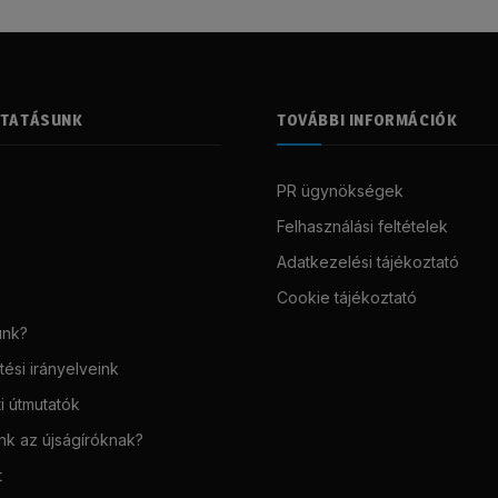
LTATÁSUNK
TOVÁBBI INFORMÁCIÓK
PR ügynökségek
Felhasználási feltételek
Adatkezelési tájékoztató
Cookie tájékoztató
unk?
ési irányelveink
i útmutatók
unk az újságíróknak?
t