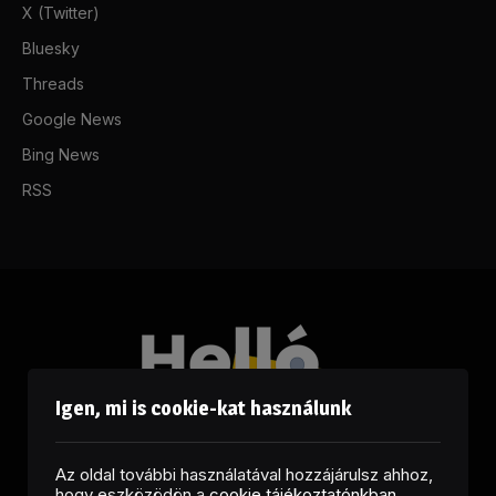
X (Twitter)
Bluesky
Threads
Google News
Bing News
RSS
Igen, mi is cookie-kat használunk
Az oldal további használatával hozzájárulsz ahhoz,
hogy eszközödön a
cookie tájékoztatónkban