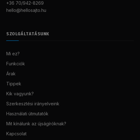
+36 70/942-8269
hello@hellosajto.hu
SZOLGÁLTATÁSUNK
Mi ez?
Funkciók
Árak
Tippek
Kik vagyunk?
Szerkesztési irányelveink
Használati útmutatók
Mit kínálunk az újságíróknak?
Kapcsolat