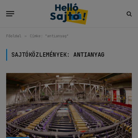
Főoldal
»
Címke: "antianyag"
SAJTÓKÖZLEMÉNYEK:
ANTIANYAG