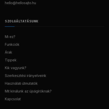
hello@hellosajto.hu
SZOLGÁLTATÁSUNK
Mi ez?
Funkciók
Árak
Tippek
Kik vagyunk?
Szerkesztési irányelveink
Használati útmutatók
Mit kínálunk az újságíróknak?
Kapcsolat