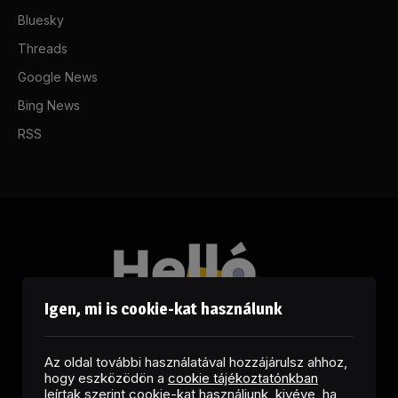
Bluesky
Threads
Google News
Bing News
RSS
Igen, mi is cookie-kat használunk
Az oldal további használatával hozzájárulsz ahhoz,
hogy eszközödön a
cookie tájékoztatónkban
leírtak szerint cookie-kat használjunk, kivéve, ha