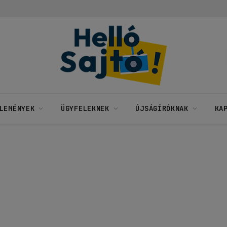
LEMÉNYEK
ÜGYFELEKNEK
ÚJSÁGÍRÓKNAK
KA