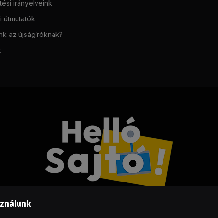
ési irányelveink
i útmutatók
unk az újságíróknak?
t
sználunk
Facebook
LinkedIn
X
RSS