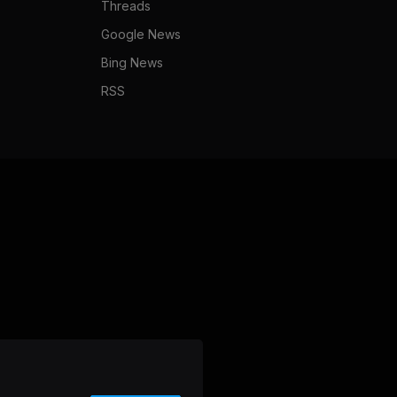
Threads
Google News
Bing News
RSS