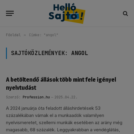
Főoldal
»
Címke: "angol"
SAJTÓKÖZLEMÉNYEK:
ANGOL
A betöltendő állások több mint fele igényel
nyelvtudást
Szerző:
Profession.hu
2025.04.22.
A 2024 januárja óta feladott álláshirdetések 53
százalékában várnak el a munkaadók valamilyen
nyelvismeretet, szellemi munkák esetében az arány még
magasabb, 68 százalék. Leggyakrabban a vendéglátás,