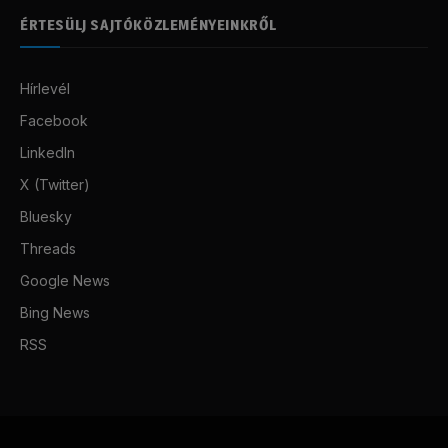
ÉRTESÜLJ SAJTÓKÖZLEMÉNYEINKRŐL
Hírlevél
Facebook
LinkedIn
X (Twitter)
Bluesky
Threads
Google News
Bing News
RSS