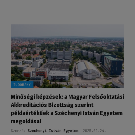
TUDOMÁNY
Minőségi képzések: a Magyar Felsőoktatási
Akkreditációs Bizottság szerint
példaértékűek a Széchenyi István Egyetem
megoldásai
Szerző:
Széchenyi István Egyetem
2025.01.24.