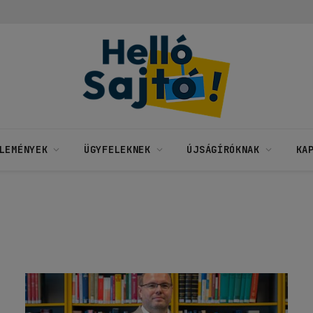
LEMÉNYEK
ÜGYFELEKNEK
ÚJSÁGÍRÓKNAK
KA