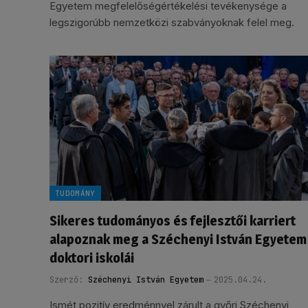
Egyetem megfelelőségértékelési tevékenysége a
legszigorúbb nemzetközi szabványoknak felel meg.
TUDOMÁNY
Sikeres tudományos és fejlesztői karriert
alapoznak meg a Széchenyi István Egyetem
doktori iskolái
Szerző:
Széchenyi István Egyetem
2025.04.24.
Ismét pozitív eredménnyel zárult a győri Széchenyi