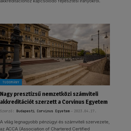
akkreditációhoz kapcsolódó fejlesztési irányokról.
TUDOMÁNY
Nagy presztízsű nemzetközi számviteli
akkreditációt szerzett a Corvinus Egyetem
Szerző:
Budapesti Corvinus Egyetem
2023.04.17.
A világ legnagyobb pénzügyi és számviteli szervezete,
az ACCA (Association of Chartered Certified