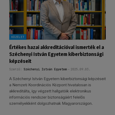
KÖZÉLET
Értékes hazai akkreditációval ismerték el a
Széchenyi István Egyetem kiberbiztonsági
képzéseit
Szerző:
Széchenyi István Egyetem
2025.09.03.
A Széchenyi István Egyetem kiberbiztonsági képzéseit
a Nemzeti Koordinációs Központ hivatalosan is
akkreditálta, így végzett hallgatóik elektronikus
információs rendszer biztonságáért felelős
személyekként dolgozhatnak Magyarországon.