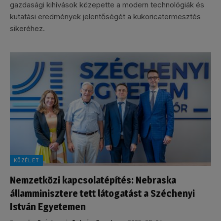
gazdasági kihívások közepette a modern technológiák és
kutatási eredmények jelentőségét a kukoricatermesztés
sikeréhez.
KÖZÉLET
Nemzetközi kapcsolatépítés: Nebraska
államminisztere tett látogatást a Széchenyi
István Egyetemen