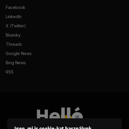
Facebook
LinkedIn
X (Twitter)
Bluesky
Threads
Google News
Bing News
RSS
Igen, mi is cookie-kat használunk