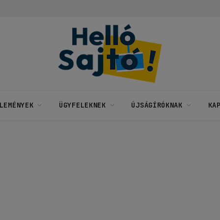
LEMÉNYEK
ÜGYFELEKNEK
ÚJSÁGÍRÓKNAK
KA