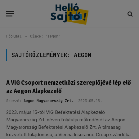
Főoldal
»
Címke: "aegon"
SAJTÓKÖZLEMÉNYEK:
AEGON
A VIG Csoport nemzetközi szereplőjévé lép elő
az Aegon Alapkezelő
Szerző:
Aegon Magyarország Zrt.
2023.05.15.
2023. május 15-től VIG Befektetési Alapkezelő
Magyarország Zrt. néven folytatja működését az Aegon
Magyarország Befektetési Alapkezelő Zrt. A társaság
közvetett tulajdonosa, a Vienna Insurance Group szándéka