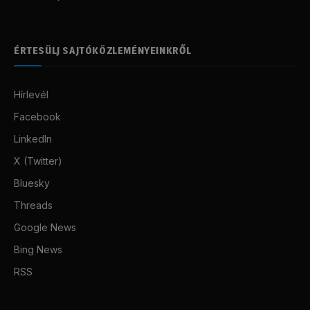
ÉRTESÜLJ SAJTÓKÖZLEMÉNYEINKRŐL
Hírlevél
Facebook
LinkedIn
X (Twitter)
Bluesky
Threads
Google News
Bing News
RSS