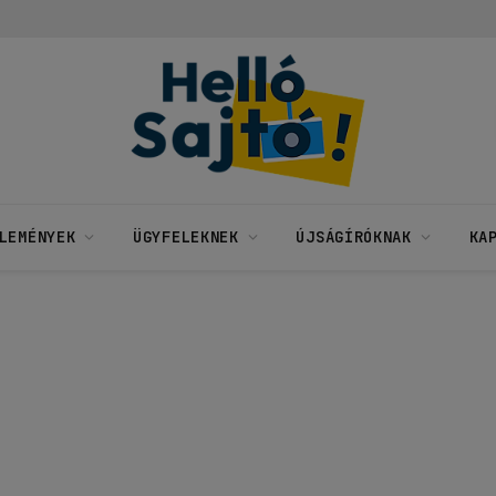
LEMÉNYEK
ÜGYFELEKNEK
ÚJSÁGÍRÓKNAK
KA