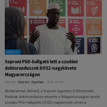
KÖZÉLET
Soproni PhD-hallgató lett a szudáni
doktoranduszok DOSZ-nagykövete
Magyarországon
Szerző:
Soproni Egyetem
2025.07.09.
Abdalrahman Ahmed, a Soproni Egyetem Erdőmérnöki
Karának doktorandusza elnyerte a Magyarországon tanuló
szudáni PhD-hallgatók DOSZ-nagykövete címet a