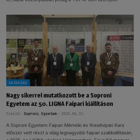
GAZDASÁG
Nagy sikerrel mutatkozott be a Soproni
Egyetem az 50. LIGNA Faipari kiállításon
Szerző:
Soproni Egyetem
2025.06.11.
A Soproni Egyetem Faipari Mérnöki és Kreatívipari Kara
először vett részt a világ legnagyobb faipari szakkiállításán,