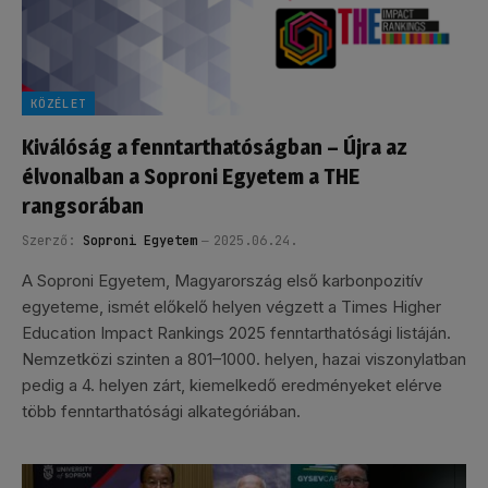
KÖZÉLET
Kiválóság a fenntarthatóságban – Újra az
élvonalban a Soproni Egyetem a THE
rangsorában
Szerző:
Soproni Egyetem
2025.06.24.
A Soproni Egyetem, Magyarország első karbonpozitív
egyeteme, ismét előkelő helyen végzett a Times Higher
Education Impact Rankings 2025 fenntarthatósági listáján.
Nemzetközi szinten a 801–1000. helyen, hazai viszonylatban
pedig a 4. helyen zárt, kiemelkedő eredményeket elérve
több fenntarthatósági alkategóriában.