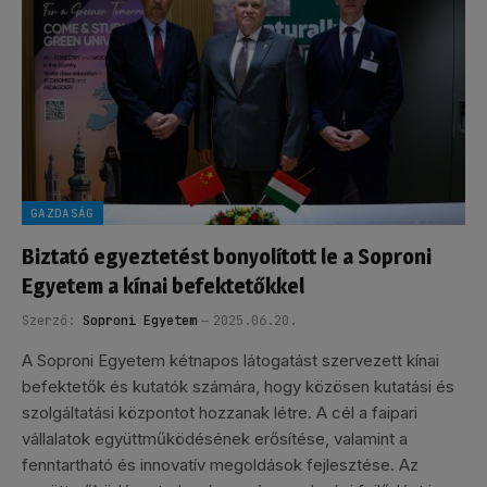
GAZDASÁG
Biztató egyeztetést bonyolított le a Soproni
Egyetem a kínai befektetőkkel
Szerző:
Soproni Egyetem
2025.06.20.
A Soproni Egyetem kétnapos látogatást szervezett kínai
befektetők és kutatók számára, hogy közösen kutatási és
szolgáltatási központot hozzanak létre. A cél a faipari
vállalatok együttműködésének erősítése, valamint a
fenntartható és innovatív megoldások fejlesztése. Az