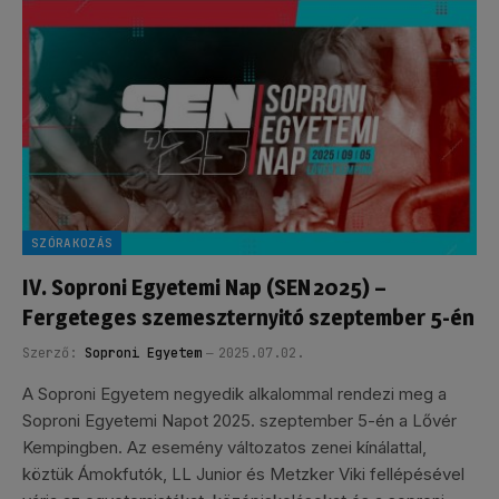
SZÓRAKOZÁS
IV. Soproni Egyetemi Nap (SEN 2025) –
Fergeteges szemeszternyitó szeptember 5-én
Szerző:
Soproni Egyetem
2025.07.02.
A Soproni Egyetem negyedik alkalommal rendezi meg a
Soproni Egyetemi Napot 2025. szeptember 5-én a Lővér
Kempingben. Az esemény változatos zenei kínálattal,
köztük Ámokfutók, LL Junior és Metzker Viki fellépésével