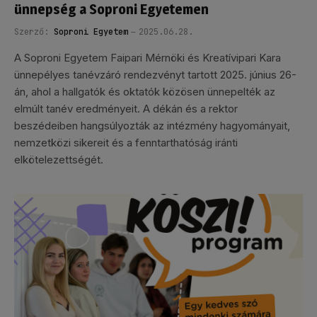
ünnepség a Soproni Egyetemen
Szerző:
Soproni Egyetem
2025.06.28.
A Soproni Egyetem Faipari Mérnöki és Kreatívipari Kara
ünnepélyes tanévzáró rendezvényt tartott 2025. június 26-
án, ahol a hallgatók és oktatók közösen ünnepelték az
elmúlt tanév eredményeit. A dékán és a rektor
beszédeiben hangsúlyozták az intézmény hagyományait,
nemzetközi sikereit és a fenntarthatóság iránti
elkötelezettségét.