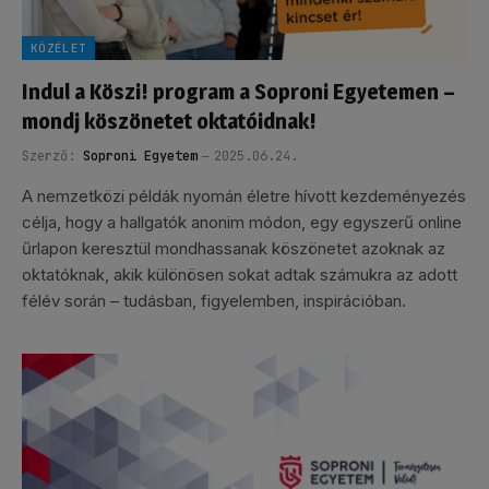
KÖZÉLET
Indul a Köszi! program a Soproni Egyetemen –
mondj köszönetet oktatóidnak!
Szerző:
Soproni Egyetem
2025.06.24.
A nemzetközi példák nyomán életre hívott kezdeményezés
célja, hogy a hallgatók anonim módon, egy egyszerű online
űrlapon keresztül mondhassanak köszönetet azoknak az
oktatóknak, akik különösen sokat adtak számukra az adott
félév során – tudásban, figyelemben, inspirációban.