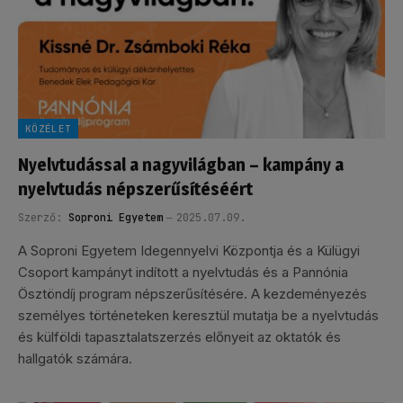
KÖZÉLET
Nyelvtudással a nagyvilágban – kampány a
nyelvtudás népszerűsítéséért
Szerző:
Soproni Egyetem
2025.07.09.
A Soproni Egyetem Idegennyelvi Központja és a Külügyi
Csoport kampányt indított a nyelvtudás és a Pannónia
Ösztöndíj program népszerűsítésére. A kezdeményezés
személyes történeteken keresztül mutatja be a nyelvtudás
és külföldi tapasztalatszerzés előnyeit az oktatók és
hallgatók számára.