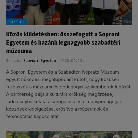
KÖZÉLET
Közös küldetésben: összefogott a Soproni
Egyetem és hazánk legnagyobb szabadtéri
múzeuma
Szerző:
Soproni Egyetem
2025.06.13.
A Soproni Egyetem és a Szabadtéri Néprajzi Múzeum
együttműködési megállapodást kötött, hogy közösen
fejlesszék a múzeumi és pedagógiai szakemberek tudását.
A partnerség célja a kulturális örökség megőrzése,
tudományos kutatás támogatása és élménypedagógiai
képzések kidolgozása, erősítve a múzeumok és
felsőoktatás kapcsolatát.