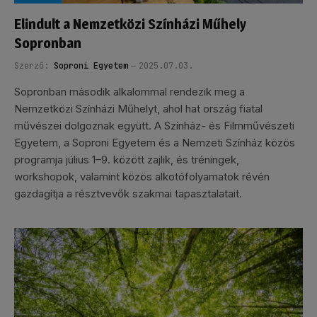
Elindult a Nemzetközi Színházi Műhely
Sopronban
Szerző:
Soproni Egyetem
2025.07.03.
Sopronban második alkalommal rendezik meg a
Nemzetközi Színházi Műhelyt, ahol hat ország fiatal
művészei dolgoznak együtt. A Színház- és Filmművészeti
Egyetem, a Soproni Egyetem és a Nemzeti Színház közös
programja július 1–9. között zajlik, és tréningek,
workshopok, valamint közös alkotófolyamatok révén
gazdagítja a résztvevők szakmai tapasztalatait.