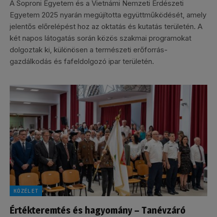
A Soproni Egyetem és a Vietnámi Nemzeti Erdészeti
Egyetem 2025 nyarán megújította együttműködését, amely
jelentős előrelépést hoz az oktatás és kutatás területén. A
két napos látogatás során közös szakmai programokat
dolgoztak ki, különösen a természeti erőforrás-
gazdálkodás és fafeldolgozó ipar területén.
KÖZÉLET
Értékteremtés és hagyomány – Tanévzáró