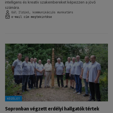
intelligens és kreatív szakembereket képezzen a jövő
számára.
Gál Ildikó, kommunikációs munkatárs
e-mail cím megtekintése
KÖZÉLET
Sopronban végzett erdélyi hallgatók tértek