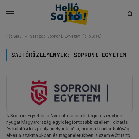
Főoldal
»
Szerző: Soproni Egyetem (3 oldal)
SAJTÓKÖZLEMÉNYEK:
SOPRONI EGYETEM
A Soproni Egyetem a Nyugat-dunántúli Régió és egyben
nyugat Magyarország egyik legfontosabb szellemi, oktatási
és kutatási központja melynek célja, hogy a fenntarthatóság
elveit a szakmájukban és magánéletükben is szem előtt tartó,