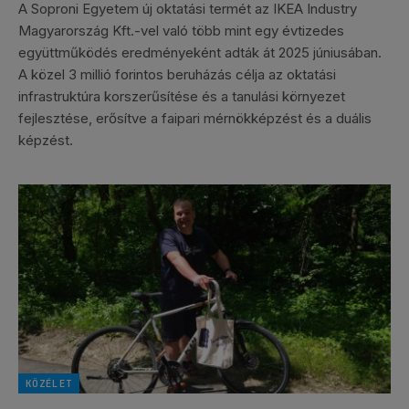
A Soproni Egyetem új oktatási termét az IKEA Industry
Magyarország Kft.-vel való több mint egy évtizedes
együttműködés eredményeként adták át 2025 júniusában.
A közel 3 millió forintos beruházás célja az oktatási
infrastruktúra korszerűsítése és a tanulási környezet
fejlesztése, erősítve a faipari mérnökképzést és a duális
képzést.
KÖZÉLET