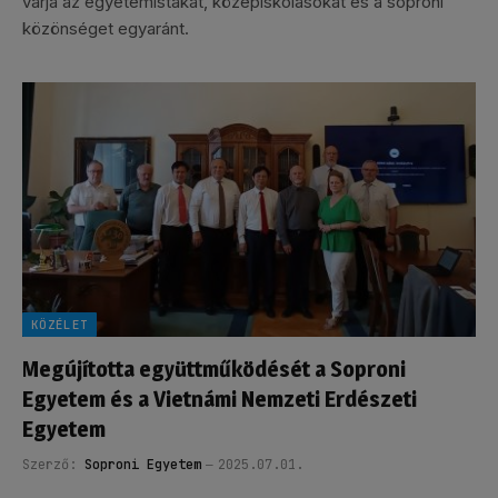
várja az egyetemistákat, középiskolásokat és a soproni
közönséget egyaránt.
KÖZÉLET
Megújította együttműködését a Soproni
Egyetem és a Vietnámi Nemzeti Erdészeti
Egyetem
Szerző:
Soproni Egyetem
2025.07.01.