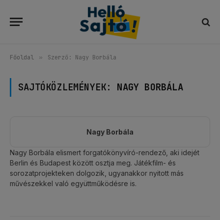
Főoldal
»
Szerző: Nagy Borbála
SAJTÓKÖZLEMÉNYEK:
NAGY BORBÁLA
Nagy Borbála
Nagy Borbála elismert forgatókönyvíró-rendező, aki idejét
Berlin és Budapest között osztja meg. Játékfilm- és
sorozatprojekteken dolgozik, ugyanakkor nyitott más
művészekkel való együttműködésre is.