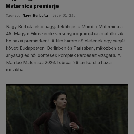
Maternica premierje
Szerző:
Nagy Borbála
2026.01.13.
Nagy Borbála első nagyjátékfilmje, a Mambo Maternica a
45. Magyar Filmszemle versenyprogramjában mutatkozik
be hazai premierként. A film három nő életének egy napját
követi Budapesten, Berlinben és Párizsban, miközben az
anyaság és női döntések komplex kérdéseit vizsgálja. A
Mambo Maternica 2026. február 26-án kerül a hazai
mozikba.