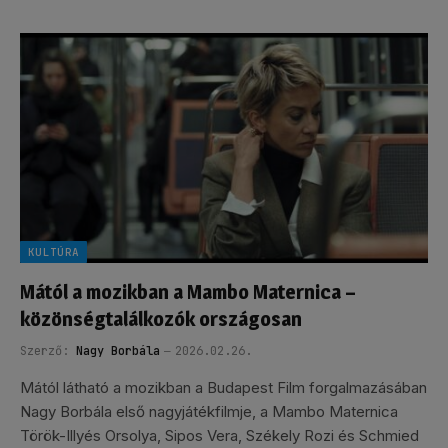
KULTÚRA
Mától a mozikban a Mambo Maternica –
közönségtalálkozók országosan
Szerző:
Nagy Borbála
2026.02.26.
Mától látható a mozikban a Budapest Film forgalmazásában
Nagy Borbála első nagyjátékfilmje, a Mambo Maternica
Török-Illyés Orsolya, Sipos Vera, Székely Rozi és Schmied