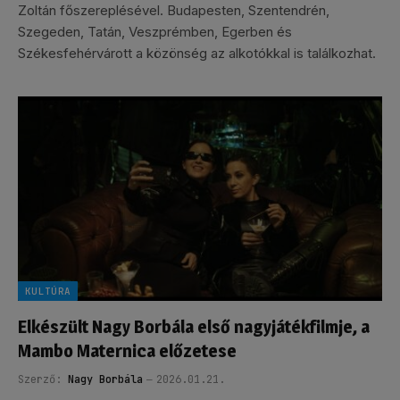
Zoltán főszereplésével. Budapesten, Szentendrén,
Szegeden, Tatán, Veszprémben, Egerben és
Székesfehérvárott a közönség az alkotókkal is találkozhat.
KULTÚRA
Elkészült Nagy Borbála első nagyjátékfilmje, a
Mambo Maternica előzetese
Szerző:
Nagy Borbála
2026.01.21.