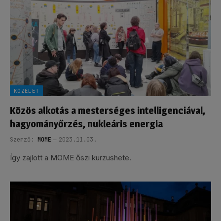
KÖZÉLET
Közös alkotás a mesterséges intelligenciával,
hagyományőrzés, nukleáris energia
Szerző:
MOME
2023.11.03.
Így zajlott a MOME őszi kurzushete.