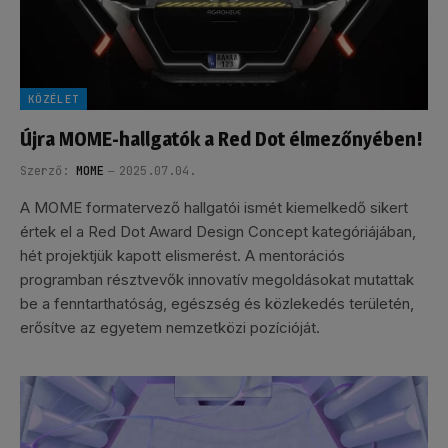
KÖZÉLET
Újra MOME-hallgatók a Red Dot élmezőnyében!
Szerző:
MOME
2025.07.04.
A MOME formatervező hallgatói ismét kiemelkedő sikert
értek el a Red Dot Award Design Concept kategóriájában,
hét projektjük kapott elismerést. A mentorációs
programban résztvevők innovatív megoldásokat mutattak
be a fenntarthatóság, egészség és közlekedés területén,
erősítve az egyetem nemzetközi pozícióját.