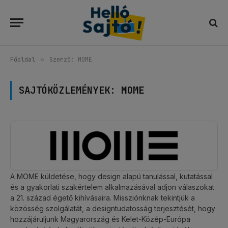
Főoldal
»
Szerző: MOME
SAJTÓKÖZLEMÉNYEK:
MOME
A MOME küldetése, hogy design alapú tanulással, kutatással
és a gyakorlati szakértelem alkalmazásával adjon válaszokat
a 21. század égető kihívásaira. Missziónknak tekintjük a
közösség szolgálatát, a designtudatosság terjesztését, hogy
hozzájáruljunk Magyarország és Kelet-Közép-Európa