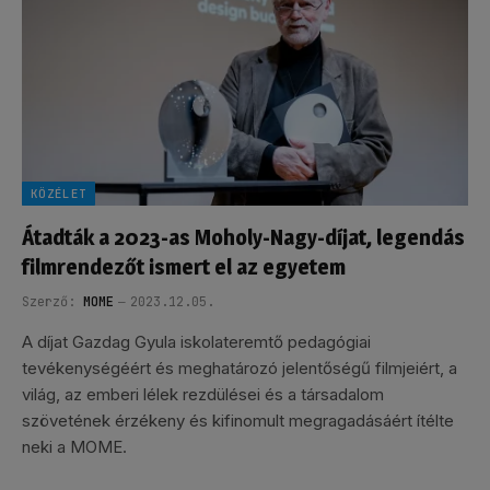
KÖZÉLET
Átadták a 2023-as Moholy-Nagy-díjat, legendás
filmrendezőt ismert el az egyetem
Szerző:
MOME
2023.12.05.
A díjat Gazdag Gyula iskolateremtő pedagógiai
tevékenységéért és meghatározó jelentőségű filmjeiért, a
világ, az emberi lélek rezdülései és a társadalom
szövetének érzékeny és kifinomult megragadásáért ítélte
neki a MOME.