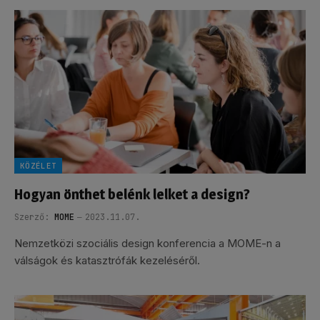
KÖZÉLET
Hogyan önthet belénk lelket a design?
Szerző:
MOME
2023.11.07.
Nemzetközi szociális design konferencia a MOME-n a
válságok és katasztrófák kezeléséről.