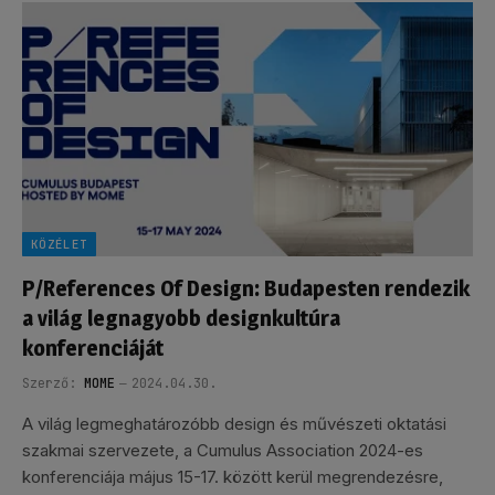
KÖZÉLET
P/References Of Design: Budapesten rendezik
a világ legnagyobb designkultúra
konferenciáját
Szerző:
MOME
2024.04.30.
A világ legmeghatározóbb design és művészeti oktatási
szakmai szervezete, a Cumulus Association 2024-es
konferenciája május 15-17. között kerül megrendezésre,