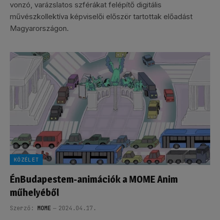
vonzó, varázslatos szférákat felépítő digitális
művészkollektíva képviselői először tartottak előadást
Magyarországon.
KÖZÉLET
ÉnBudapestem-animációk a MOME Anim
műhelyéből
Szerző:
MOME
2024.04.17.