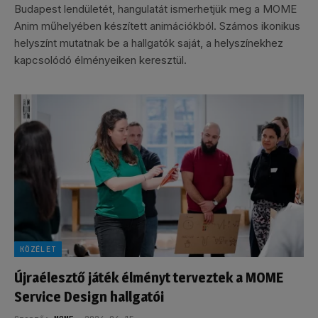
Budapest lendületét, hangulatát ismerhetjük meg a MOME
Anim műhelyében készített animációkból. Számos ikonikus
helyszínt mutatnak be a hallgatók saját, a helyszínekhez
kapcsolódó élményeiken keresztül.
KÖZÉLET
Újraélesztő játék élményt terveztek a MOME
Service Design hallgatói