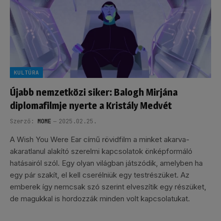
KULTÚRA
Újabb nemzetközi siker: Balogh Mirjána
diplomafilmje nyerte a Kristály Medvét
Szerző:
MOME
2025.02.25.
A Wish You Were Ear című rövidfilm a minket akarva-
akaratlanul alakító szerelmi kapcsolatok önképformáló
hatásairól szól. Egy olyan világban játszódik, amelyben ha
egy pár szakít, el kell cserélniük egy testrészüket. Az
emberek így nemcsak szó szerint elveszítik egy részüket,
de magukkal is hordozzák minden volt kapcsolatukat.