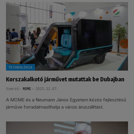
TECHNOLÓGIA
Korszakalkotó járművet mutattak be Dubajban
Szerző:
MOME
2023.12.07.
A MOME és a Neumann János Egyetem közös fejlesztésű
járműve forradalmasíthatja a városi áruszállítást.