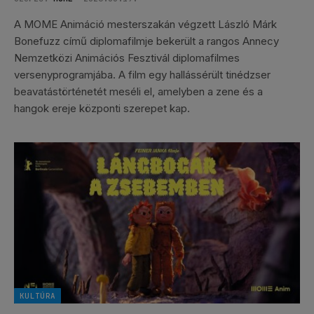
A MOME Animáció mesterszakán végzett László Márk
Bonefuzz című diplomafilmje bekerült a rangos Annecy
Nemzetközi Animációs Fesztivál diplomafilmes
versenyprogramjába. A film egy hallássérült tinédzser
beavatástörténetét meséli el, amelyben a zene és a
hangok ereje központi szerepet kap.
KULTÚRA