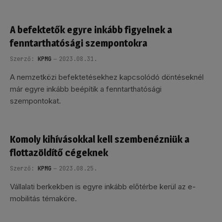
A befektetők egyre inkább figyelnek a
fenntarthatósági szempontokra
Szerző:
KPMG
2023.08.31.
A nemzetközi befektetésekhez kapcsolódó döntéseknél
már egyre inkább beépítik a fenntarthatósági
szempontokat.
Komoly kihívásokkal kell szembenézniük a
flottazöldítő cégeknek
Szerző:
KPMG
2023.08.25.
Vállalati berkekben is egyre inkább előtérbe kerül az e-
mobilitás témaköre.