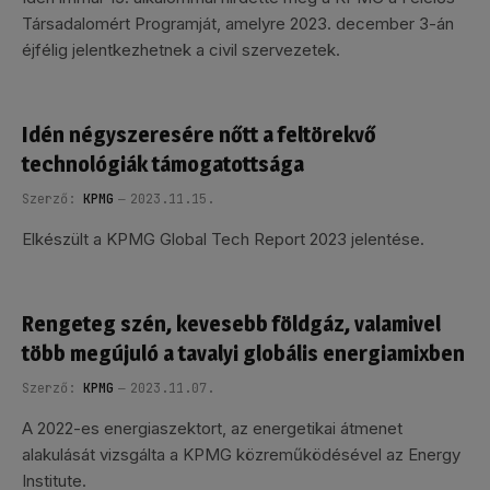
Társadalomért Programját, amelyre 2023. december 3-án
éjfélig jelentkezhetnek a civil szervezetek.
Idén négyszeresére nőtt a feltörekvő
technológiák támogatottsága
Szerző:
KPMG
2023.11.15.
Elkészült a KPMG Global Tech Report 2023 jelentése.
Rengeteg szén, kevesebb földgáz, valamivel
több megújuló a tavalyi globális energiamixben
Szerző:
KPMG
2023.11.07.
A 2022-es energiaszektort, az energetikai átmenet
alakulását vizsgálta a KPMG közreműködésével az Energy
Institute.