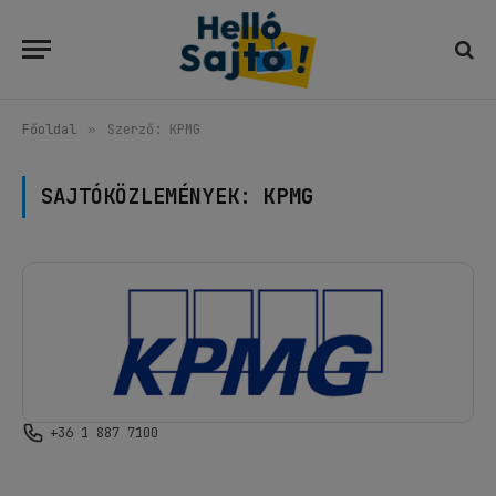
Főoldal
»
Szerző: KPMG
SAJTÓKÖZLEMÉNYEK:
KPMG
+36 1 887 7100