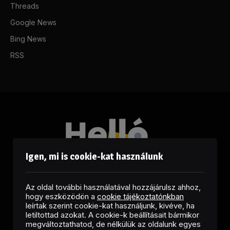
Threads
Google News
Bing News
RSS
Igen, mi is cookie-kat használunk
Az oldal további használatával hozzájárulsz ahhoz,
hogy eszközödön a
cookie tájékoztatónkban
leírtak szerint cookie-kat használjunk, kivéve, ha
letiltottad azokat. A cookie-k beállításait bármikor
megváltoztathatod, de nélkülük az oldalunk egyes
Facebook
LinkedIn
X
RSS