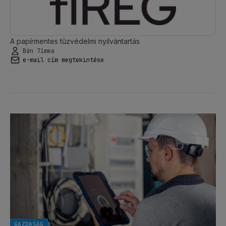
A papírmentes tűzvédelmi nyilvántartás
Bán Tímea
e-mail cím megtekintése
GAZDASÁG