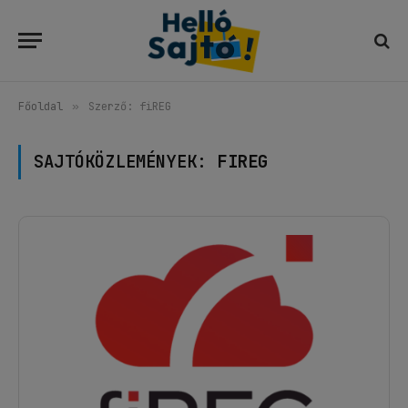
Főoldal
»
Szerző: fiREG
SAJTÓKÖZLEMÉNYEK:
FIREG