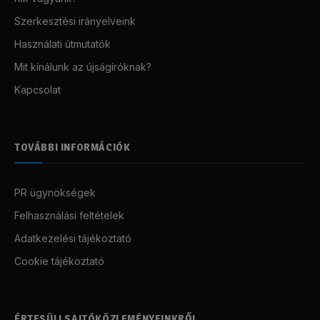
Szerkesztési irányelveink
Használati útmutatók
Mit kínálunk az újságíróknak?
Kapcsolat
TOVÁBBI INFORMÁCIÓK
PR ügynökségek
Felhasználási feltételek
Adatkezelési tájékoztató
Cookie tájékoztató
ÉRTESÜLJ SAJTÓKÖZLEMÉNYEINKRŐL