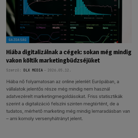
GAZDASÁG
Hiába digitalizálnak a cégek: sokan még mindig
vakon költik marketingbüdzséjüket
Szerző:
DLX MEDIA
2026.05.12.
Hiába nő folyamatosan az online jelenlét Európában, a
vállalatok jelentős része még mindig nem használ
adatvezérelt marketingmegoldásokat. Friss statisztikák
szerint a digitalizáció felszíni szinten megtörtént, de a
tudatos, mérhető marketing még mindig lemaradásban van
– ami komoly versenyhátrányt jelent.