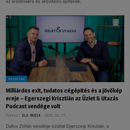
az érzelmekre és aktivitásra építenek.
GAZDASÁG
Milliárdos exit, tudatos cégépítés és a jövőkép
ereje – Egerszegi Krisztián az Üzlet & Utazás
Podcast vendége volt
Szerző:
DLX MEDIA
2025.10.17.
Dallos Zoltán vendége ezúttal Egerszegi Krisztián, a