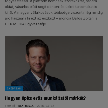
fogyasztással. A platform nemcsak szórakoztat, hanem
oktat, vásárlás előtt segít dönteni és üzleti tartalmakat is
kínál. A magyar vállalkozások többsége viszont még mindig
alig használja ki ezt az eszközt – mondja Dallos Zoltán, a
DLX MEDIA ügyvezetője.
GAZDASÁG
Hogyan építs erős munkáltatói márkát?
Szerző:
DLX MEDIA
2025.03.12.