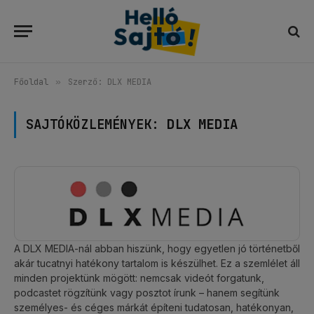
Főoldal
»
Szerző: DLX MEDIA
SAJTÓKÖZLEMÉNYEK:
DLX MEDIA
A DLX MEDIA-nál abban hiszünk, hogy egyetlen jó történetből
akár tucatnyi hatékony tartalom is készülhet. Ez a szemlélet áll
minden projektünk mögött: nemcsak videót forgatunk,
podcastet rögzítünk vagy posztot írunk – hanem segítünk
személyes- és céges márkát építeni tudatosan, hatékonyan,