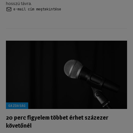
hosszú távra.
e-mail cím megtekintése
GAZDASÁG
20 perc figyelem többet érhet százezer
követőnél