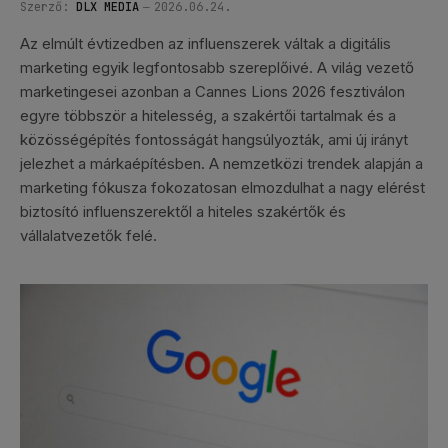
Szerző:
DLX MEDIA
2026.06.24.
Az elmúlt évtizedben az influenszerek váltak a digitális
marketing egyik legfontosabb szereplőivé. A világ vezető
marketingesei azonban a Cannes Lions 2026 fesztiválon
egyre többször a hitelesség, a szakértői tartalmak és a
közösségépítés fontosságát hangsúlyozták, ami új irányt
jelezhet a márkaépítésben. A nemzetközi trendek alapján a
marketing fókusza fokozatosan elmozdulhat a nagy elérést
biztosító influenszerektől a hiteles szakértők és
vállalatvezetők felé.