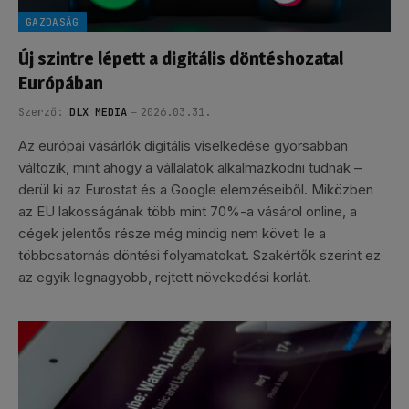
GAZDASÁG
Új szintre lépett a digitális döntéshozatal
Európában
Szerző:
DLX MEDIA
2026.03.31.
Az európai vásárlók digitális viselkedése gyorsabban
változik, mint ahogy a vállalatok alkalmazkodni tudnak –
derül ki az Eurostat és a Google elemzéseiből. Miközben
az EU lakosságának több mint 70%-a vásárol online, a
cégek jelentős része még mindig nem követi le a
többcsatornás döntési folyamatokat. Szakértők szerint ez
az egyik legnagyobb, rejtett növekedési korlát.