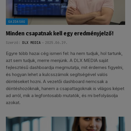
GAZDASÁG
Minden csapatnak kell egy eredményjelző!
Szerző:
DLX MEDIA
2025.06.19.
Egyre több hazai cég ismeri fel: ha nem tudjuk, hol tartunk,
azt sem tudjuk, merre menjünk. A DLX MEDIA saját
fejlesztésű dashboardja megmutatja, mit érdemes figyelni,
és hogyan lehet a kulcsszámok segítségével valós
döntéseket hozni. A vezetői dashboard nemcsak a
döntéshozóknak, hanem a csapattagoknak is világos képet
ad arról, mik a legfontosabb mutatók, és mi befolyásolja
azokat.