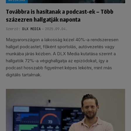
Továbbra is hasítanak a podcast-ek – Több
százezren hallgatják naponta
Szerző:
DLX MEDIA
2025.09.04.
Magyarországon a lakosság közel 40%-a rendszeresen
hallgat podcastet, főként sportolás, autóvezetés vagy
munkába járás közben. A DLX Media kutatása szerint a
hallgatók 72%-a végighallgatja az epizódokat, így a
podcast hosszabb figyelmet képes lekötni, mint más
digitális tartalmak.