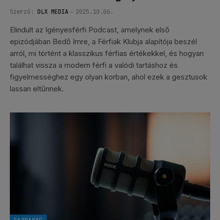
Szerző:
DLX MEDIA
2025.10.06.
Elindult az Igényesférfi Podcast, amelynek első
epizódjában Bedő Imre, a Férfiak Klubja alapítója beszél
arról, mi történt a klasszikus férfias értékekkel, és hogyan
találhat vissza a modern férfi a valódi tartáshoz és
figyelmességhez egy olyan korban, ahol ezek a gesztusok
lassan eltűnnek.
GAZDASÁG