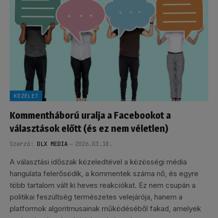
KÖZÉLET
Kommentháború uralja a Facebookot a
választások előtt (és ez nem véletlen)
Szerző:
DLX MEDIA
2026.03.18.
A választási időszak közeledtével a közösségi média
hangulata felerősödik, a kommentek száma nő, és egyre
több tartalom vált ki heves reakciókat. Ez nem csupán a
politikai feszültség természetes velejárója, hanem a
platformok algoritmusainak működéséből fakad, amelyek