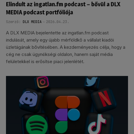
Elindult az ingatlan.fm podcast – bővül a DLX
MEDIA podcast portfóliója
Szerző:
DLX MEDIA
2026.04.23.
A DLX MEDIA bejelentette az ingatlan.fm podcast
indulását, amely egy újabb mérföldkő a vállalat kiadói
üzletágának bővítésében. A kezdeményezés célja, hogy a
cég ne csak ügynökségi oldalon, hanem saját média
felületekkel is erősítse piaci jelenlétét.