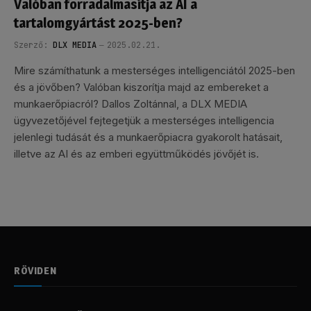
Valóban forradalmasítja az AI a
tartalomgyártást 2025-ben?
Szerző:
DLX MEDIA
2025.02.21.
Mire számíthatunk a mesterséges intelligenciától 2025-ben
és a jövőben? Valóban kiszorítja majd az embereket a
munkaerőpiacról? Dallos Zoltánnal, a DLX MEDIA
ügyvezetőjével fejtegetjük a mesterséges intelligencia
jelenlegi tudását és a munkaerőpiacra gyakorolt hatásait,
illetve az AI és az emberi együttműködés jövőjét is.
RÖVIDEN