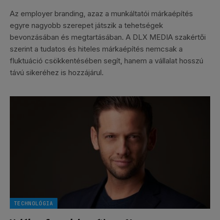
Az employer branding, azaz a munkáltatói márkaépítés
egyre nagyobb szerepet játszik a tehetségek
bevonzásában és megtartásában. A DLX MEDIA szakértői
szerint a tudatos és hiteles márkaépítés nemcsak a
fluktuáció csökkentésében segít, hanem a vállalat hosszú
távú sikeréhez is hozzájárul.
TECHNOLÓGIA