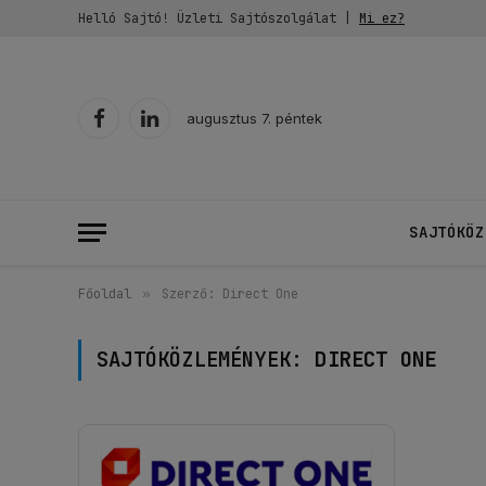
Helló Sajtó! Üzleti Sajtószolgálat |
Mi ez?
augusztus 7. péntek
Facebook
LinkedIn
SAJTÓKÖZ
Főoldal
»
Szerző: Direct One
SAJTÓKÖZLEMÉNYEK:
DIRECT ONE