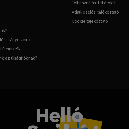
Felhasználási feltételek
Adatkezelési tájékoztató
Cookie tájékoztató
unk?
ési irányelveink
i útmutatók
unk az újságíróknak?
t