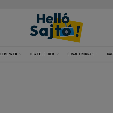
LEMÉNYEK
ÜGYFELEKNEK
ÚJSÁGÍRÓKNAK
KA