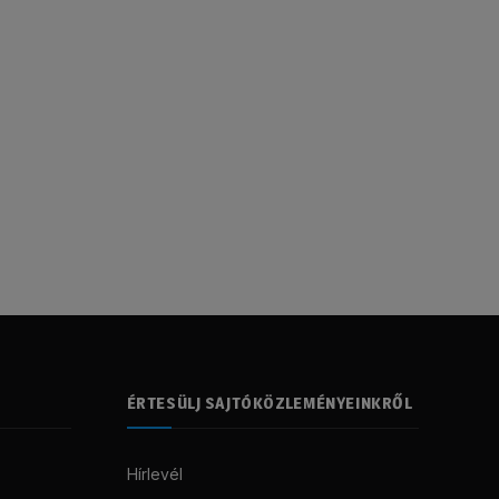
ÉRTESÜLJ SAJTÓKÖZLEMÉNYEINKRŐL
Hírlevél