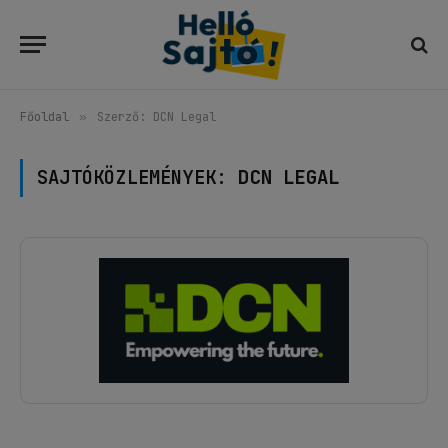
Főoldal
»
Szerző: DCN Legal
SAJTÓKÖZLEMÉNYEK:
DCN LEGAL