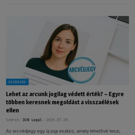
GAZDASÁG
Lehet az arcunk jogilag védett érték? – Egyre
többen keresnek megoldást a visszaélések
ellen
Szerző:
DCN Legal
2025.07.29.
Az arcvédjegy egy új jogi eszköz, amely lehetővé teszi,