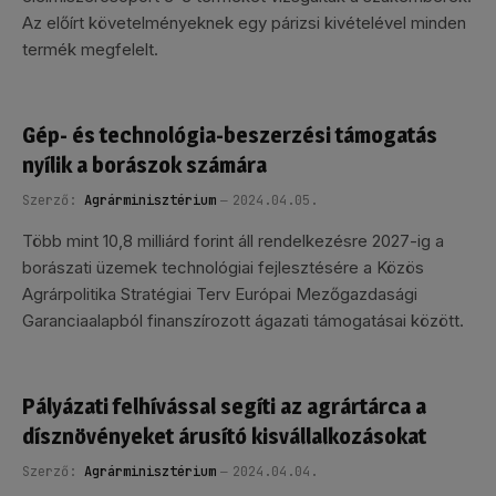
Az előírt követelményeknek egy párizsi kivételével minden
termék megfelelt.
Gép- és technológia-beszerzési támogatás
nyílik a borászok számára
Szerző:
Agrárminisztérium
2024.04.05.
Több mint 10,8 milliárd forint áll rendelkezésre 2027-ig a
borászati üzemek technológiai fejlesztésére a Közös
Agrárpolitika Stratégiai Terv Európai Mezőgazdasági
Garanciaalapból finanszírozott ágazati támogatásai között.
Pályázati felhívással segíti az agrártárca a
dísznövényeket árusító kisvállalkozásokat
Szerző:
Agrárminisztérium
2024.04.04.