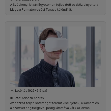
A Széchenyi István Egyetemen fejlesztett eszköz elnyerte a
Magyar Formatervezési Tanács különdíját.
Letöltés (925x616 px)
© Fotó: Adorján András
Az eszköz teljes sötétséget teremt viselőjének, a kamera és
a szoftver segítségével pedig láthatóvá válik az orvos