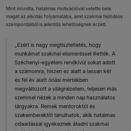
Mint mondta, hatalmas motivációval vetette bele
magát az alkotás folyamatába, amit szakmai fejlődése
szempontjából is jelentős lehetőségnek érzett.
„Ezért is nagy megtiszteltetés, hogy
munkámat szakmai elismeréssel illették. A
Széchenyi-egyetem rendkívül sokat adott
a számomra, hiszen ez alatt a lassan két
és fél év alatt óriási mértékben
megváltozott a világnézetem, teljesen más
szemmel nézek a minden nap használatos
tárgyakra. Remek mentoroktól és
szakemberektől tanulhatok, akik hatalmas
odaadással igyekeznek átadni szakmai