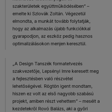
szakterületek együttműködésében” –
emelte ki Szlovák Zoltán. Végezetül
elmondta, a munkát tovább folytatják,
hogy az alkalmazás újabb funkciókkal
gyarapodjon, az eszköz pedig hasznos
optimalizálásokon menjen keresztül.
„A Design Tanszék formatetvezés
szakvezetője, Lepsényi Imre keresett meg
a fejlesztésben való részvétel
lehetőségével. Rögtön igent mondtam,
hiszen ez volt az első nagyobb szabású
projekt, amiben részt vehettem” – mesélt a
kezdetekről Rovó Balázs, aki a győri