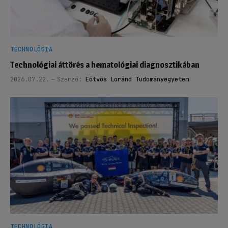
TECHNOLÓGIA
Technológiai áttörés a hematológiai diagnosztikában
2026.07.22.
Szerző:
Eötvös Loránd Tudományegyetem
TECHNOLÓGIA