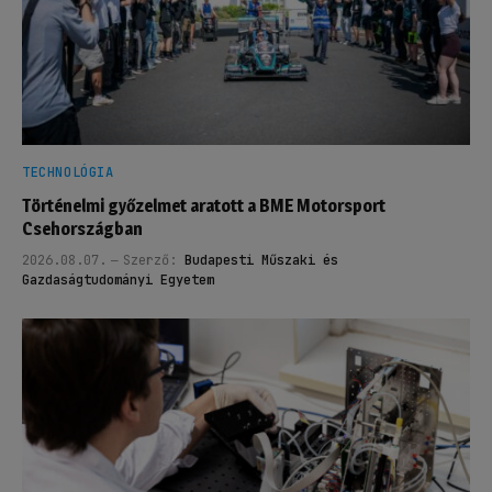
TECHNOLÓGIA
Történelmi győzelmet aratott a BME Motorsport
Csehországban
2026.08.07.
Szerző:
Budapesti Műszaki és
Gazdaságtudományi Egyetem