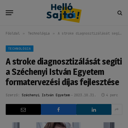
Főoldal
»
Technológia
»
A stroke diagnosztizálását segíti a Széchenyi István Egyetem formatervezési díjas fejlesztése
TECHNOLÓGIA
A stroke diagnosztizálását segíti
a Széchenyi István Egyetem
formatervezési díjas fejlesztése
Szerző:
Széchenyi István Egyetem
2023.10.31.
4 perc