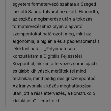
egyetem formatervező szakára a Szeged
melletti Sándorfalváról érkezett. Elmondta,
az eszköz megismerése után a tokozás
formatervezéséhez olyan alapvető
szempontokat határozott meg, mint az
ergonómia, a higiénia és a páciensorientált
lélektani hatás. „Folyamatosan
konzultáltam a Digitális Fejlesztési
Központtal, hiszen a tervezés során újabb
és újabb kihívások merültek fel mind
technikai, mind pedig designszempontból.
Az irányvonalak közös meghatározása
után jött a részlettervezés, a konstrukció
kialakítása” – emelte ki.