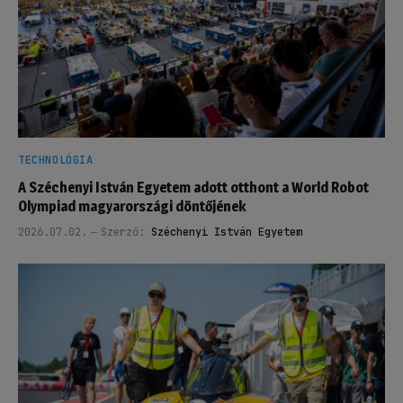
TECHNOLÓGIA
A Széchenyi István Egyetem adott otthont a World Robot
Olympiad magyarországi döntőjének
2026.07.02.
Szerző:
Széchenyi István Egyetem