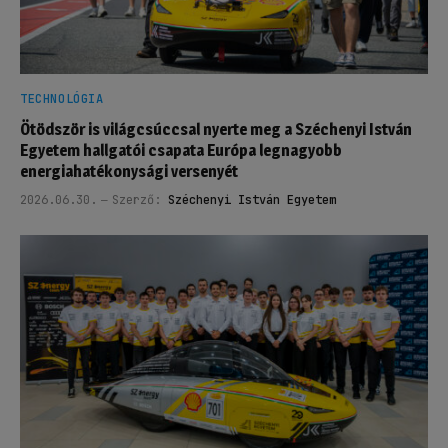
TECHNOLÓGIA
Ötödször is világcsúccsal nyerte meg a Széchenyi István
Egyetem hallgatói csapata Európa legnagyobb
energiahatékonysági versenyét
2026.06.30.
Szerző:
Széchenyi István Egyetem