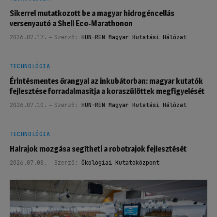
Sikerrel mutatkozott be a magyar hidrogéncellás
versenyautó a Shell Eco-Marathonon
2026.07.17.
Szerző:
HUN-REN Magyar Kutatási Hálózat
TECHNOLÓGIA
Érintésmentes őrangyal az inkubátorban: magyar kutatók
fejlesztése forradalmasítja a koraszülöttek megfigyelését
2026.07.10.
Szerző:
HUN-REN Magyar Kutatási Hálózat
TECHNOLÓGIA
Halrajok mozgása segítheti a robotrajok fejlesztését
2026.07.08.
Szerző:
Ökológiai Kutatóközpont