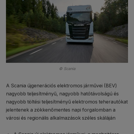
© Scania
A Scania újgenerációs elektromos járművei (BEV)
nagyobb teljesítményű, nagyobb hatótávolságú és
nagyobb töltési teljesítményű elektromos teherautókat
jelentenek a zökkenőmentes napi forgalomban a
városi és regionális alkalmazások széles skáláján