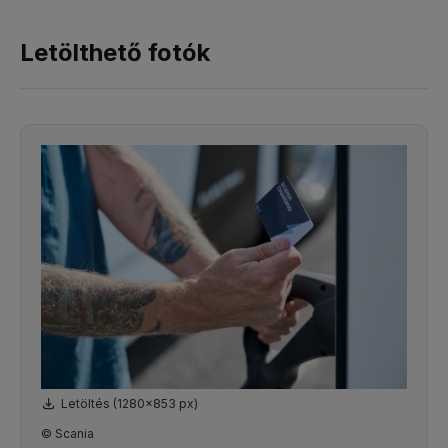
Letölthető fotók
Letöltés (1280x853 px)
© Scania