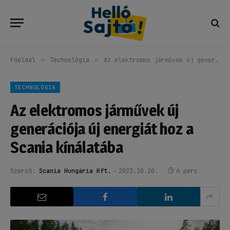
Főoldal
»
Technológia
»
Az elektromos járművek új generációja új energiát hoz a Scania kínálatába
TECHNOLÓGIA
Az elektromos járművek új
generációja új energiát hoz a
Scania kínálatába
Szerző:
Scania Hungária Kft.
2023.10.20.
6 perc