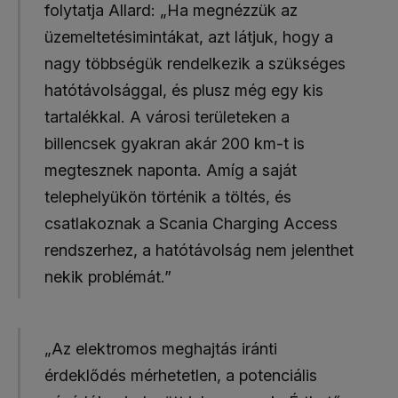
folytatja Allard: „Ha megnézzük az
üzemeltetésimintákat, azt látjuk, hogy a
nagy többségük rendelkezik a szükséges
hatótávolsággal, és plusz még egy kis
tartalékkal. A városi területeken a
billencsek gyakran akár 200 km-t is
megtesznek naponta. Amíg a saját
telephelyükön történik a töltés, és
csatlakoznak a Scania Charging Access
rendszerhez, a hatótávolság nem jelenthet
nekik problémát.”
„Az elektromos meghajtás iránti
érdeklődés mérhetetlen, a potenciális