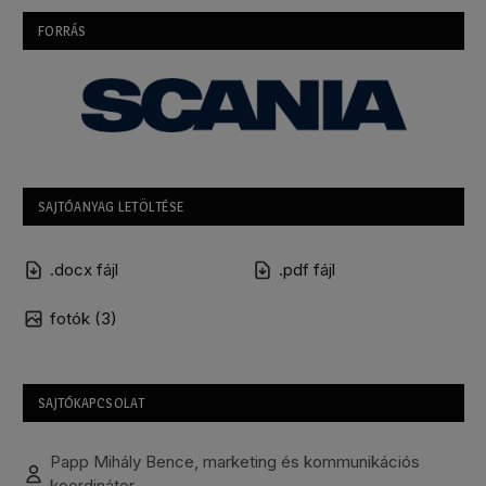
FORRÁS
SAJTÓANYAG LETÖLTÉSE
.docx fájl
.pdf fájl
fotók (3)
SAJTÓKAPCSOLAT
Papp Mihály Bence, marketing és kommunikációs
koordinátor