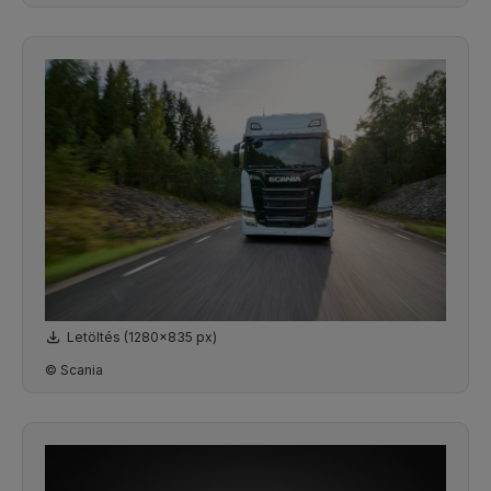
Letöltés (1280x835 px)
© Scania