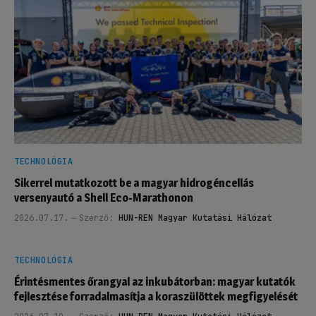
TECHNOLÓGIA
Sikerrel mutatkozott be a magyar hidrogéncellás
versenyautó a Shell Eco-Marathonon
2026.07.17.
Szerző:
HUN-REN Magyar Kutatási Hálózat
TECHNOLÓGIA
Érintésmentes őrangyal az inkubátorban: magyar kutatók
fejlesztése forradalmasítja a koraszülöttek megfigyelését