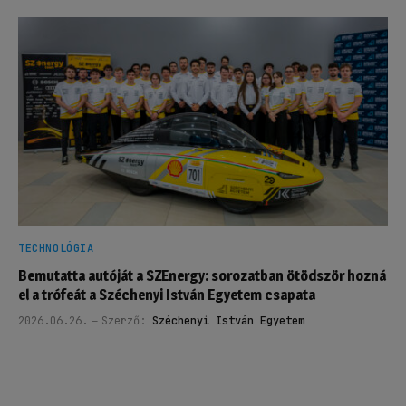
TECHNOLÓGIA
Bemutatta autóját a SZEnergy: sorozatban ötödször hozná
el a trófeát a Széchenyi István Egyetem csapata
2026.06.26.
Szerző:
Széchenyi István Egyetem