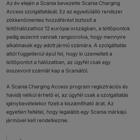
Az év elején a Scania bevezette Scania Charging
Access szolgáltatását. Ez az egyedülálló rendszer
zökkenőmentes hozzáférést biztosít a
töltőhálózathoz 12 európai országban, a töltőpontok
pedig aszerint vannak rangsorolva, hogy mennyire
alkalmasak egy adott jármű számára. A szolgáltatás
attól függetlenül épül fel, hogy ki üzemelteti a
töltőpontot a hálózatban, az ügyfél csak egy
összevont számlát kap a Scaniától.
A Scania Charging Access program regisztrációs és
havidíj nélkül érhető el, az ügyfél csak a szolgáltatás
igénybevételekor fizeti a kiszámítható árat. Az
egyetlen feltétel, hogy legalább egy Scania márkájú
járművel kell rendelkeznie.