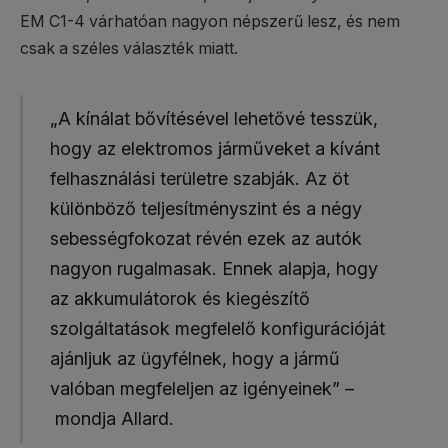
EM C1-4 várhatóan nagyon népszerű lesz, és nem
csak a széles választék miatt.
„A kínálat bővítésével lehetővé tesszük,
hogy az elektromos járműveket a kívánt
felhasználási területre szabják. Az öt
különböző teljesítményszint és a négy
sebességfokozat révén ezek az autók
nagyon rugalmasak. Ennek alapja, hogy
az akkumulátorok és kiegészítő
szolgáltatások megfelelő konfigurációját
ajánljuk az ügyfélnek, hogy a jármű
valóban megfeleljen az igényeinek” –
mondja Allard.