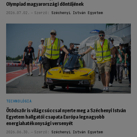
Olympiad magyarországi döntőjének
2026.07.02.
Szerző:
Széchenyi István Egyetem
TECHNOLÓGIA
Ötödször is világcsúccsal nyerte meg a Széchenyi István
Egyetem hallgatói csapata Európa legnagyobb
energiahatékonysági versenyét
2026.06.30.
Szerző:
Széchenyi István Egyetem