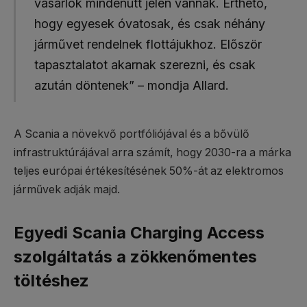
vásárlók mindenütt jelen vannak. Érthető,
hogy egyesek óvatosak, és csak néhány
járművet rendelnek flottájukhoz. Először
tapasztalatot akarnak szerezni, és csak
azután döntenek” – mondja Allard.
A Scania a növekvő portfóliójával és a bővülő
infrastruktúrájával arra számít, hogy 2030-ra a márka
teljes európai értékesítésének 50%-át az elektromos
járművek adják majd.
Egyedi Scania Charging Access
szolgáltatás a zökkenőmentes
töltéshez