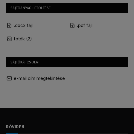
SAJTÓANYAG LETÖLTÉSE
.docx fájl
.pdf fájl
fotók (2)
SAJTÓKAPCSOLAT
e-mail cím megtekintése
RÖVIDEN