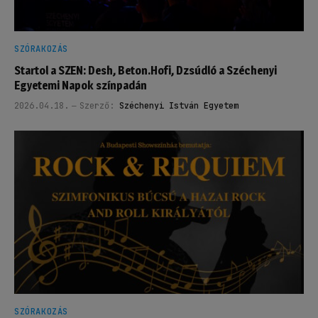
SZÓRAKOZÁS
Startol a SZEN: Desh, Beton.Hofi, Dzsúdló a Széchenyi
Egyetemi Napok színpadán
2026.04.18.
Szerző:
Széchenyi István Egyetem
SZÓRAKOZÁS