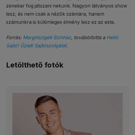
zenekar fog játszani nekünk. Nagyon látványos show
lesz, és nem csak a nézők számára, hanem
számunkra is különleges élmény lesz ez az este.
Forrás:
Margitszigeti Színház
, továbbította a
Helló
Sajtó! Üzleti Sajtószolgálat
.
Letölthető fotók