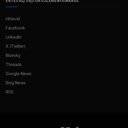
ÉRTESÜLJ SAJTÓKÖZLEMÉNYEINKRŐL
Hírlevél
Facebook
LinkedIn
X (Twitter)
Bluesky
Threads
Google News
Bing News
RSS