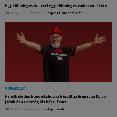
Egy különleges koncert egy különleges ember emlékére
2026.03.31.
Szerző:
Budapesti Showszínház
SZÓRAKOZÁS
Felejthetetlen koncertshowra készül az Arénában Kalap
Jakab és az ország kis hőse, Zente
2026.03.20.
Szerző:
Kalap Jakab