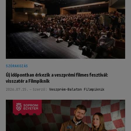
SZÓRAKOZÁS
Új időpontban érkezik a veszprémi filmes fesztivál:
visszatér a Filmpiknik
2026.07.15.
Szerző:
Veszprém-Balaton Filmpiknik