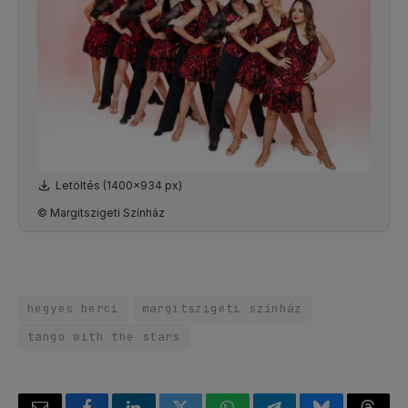
Letöltés (1400x934 px)
© Margitszigeti Színház
hegyes berci
margitszigeti színház
tango with the stars