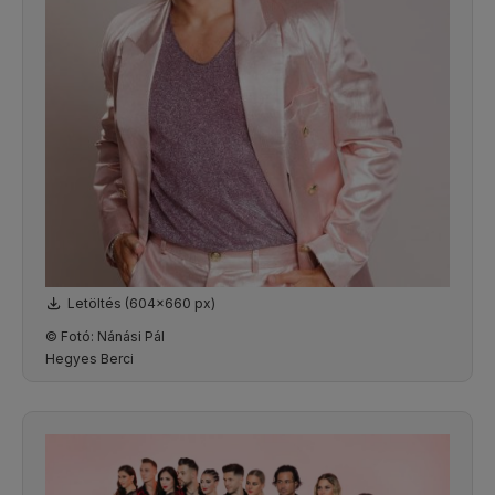
Letöltés (604x660 px)
© Fotó: Nánási Pál
Hegyes Berci