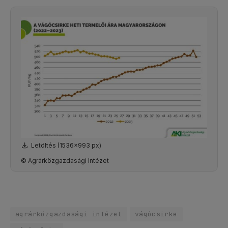
Letöltés (1536x993 px)
© Agrárközgazdasági Intézet
agrárközgazdasági intézet
vágócsirke