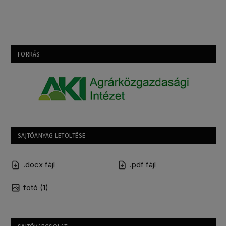
FORRÁS
SAJTÓANYAG LETÖLTÉSE
.docx fájl
.pdf fájl
fotó (1)