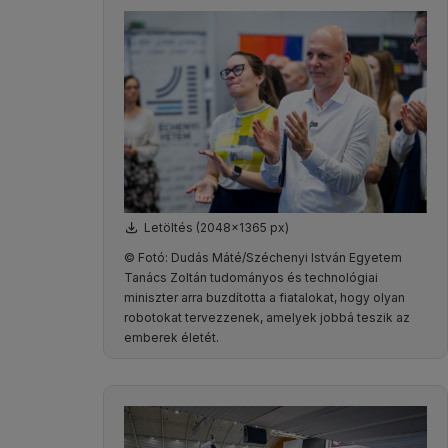
Letöltés (2048x1365 px)
© Fotó: Dudás Máté/Széchenyi István Egyetem
Tanács Zoltán tudományos és technológiai
miniszter arra buzdította a fiatalokat, hogy olyan
robotokat tervezzenek, amelyek jobbá teszik az
emberek életét.