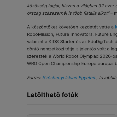
közösség tagjai, hiszen a világban 32 ezer
ország százezernél is több fiatalja alkot”
– m
A köszöntőket követően kezdetét vette a
RoboMission, Future Innovators, Future Eng
valamint a KIDS Starter és az EduDigiTech
döntő nemzetközi tétje is jelentős volt: a 
szereztek a World Robot Olympiad 2026-os P
WRO Open Championship Europe európai b
Forrás:
Széchenyi István Egyetem
, továbbít
Letölthető fotók