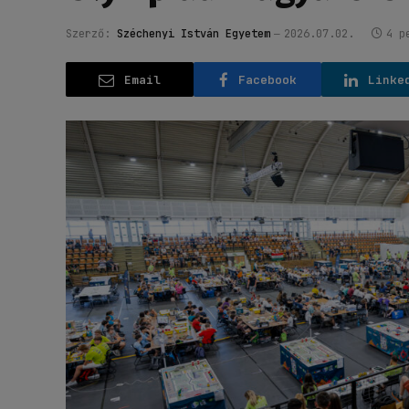
Szerző:
Széchenyi István Egyetem
2026.07.02.
4 p
Email
Facebook
Linke