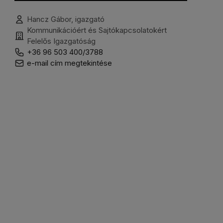
Hancz Gábor, igazgató
Kommunikációért és Sajtókapcsolatokért
Felelős Igazgatóság
+36 96 503 400/3788
e-mail cím megtekintése