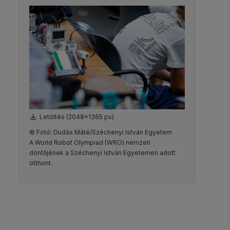
Letöltés (2048x1365 px)
© Fotó: Dudás Máté/Széchenyi István Egyetem
A World Robot Olympiad (WRO) nemzeti
döntőjének a Széchenyi István Egyetemen adott
otthont.