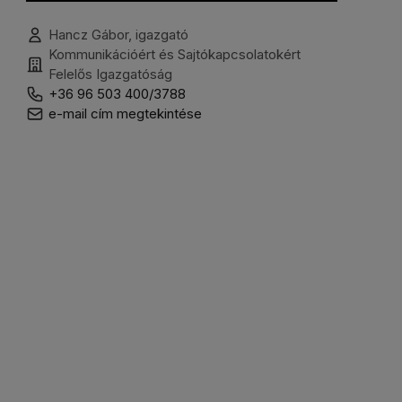
Hancz Gábor, igazgató
Kommunikációért és Sajtókapcsolatokért
Felelős Igazgatóság
+36 96 503 400/3788
e-mail cím megtekintése