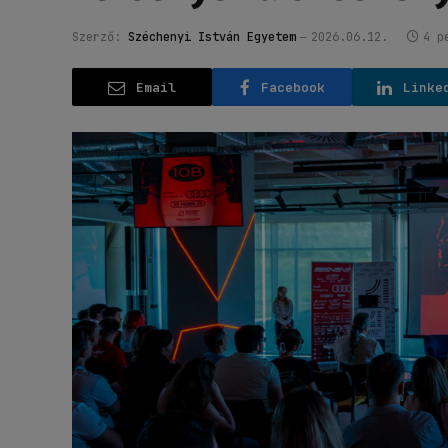
Szerző:
Széchenyi István Egyetem
2026.06.12.
4 p
Email
Facebook
Linke