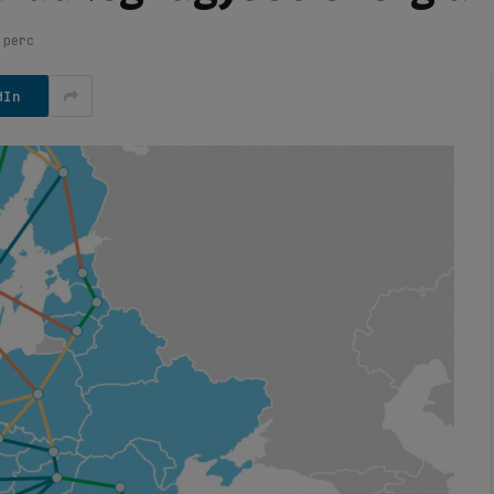
 perc
dIn