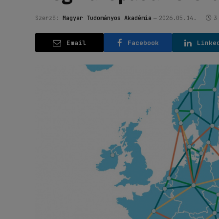
Szerző:
Magyar Tudományos Akadémia
2026.05.14.
3
Email
Facebook
Linke