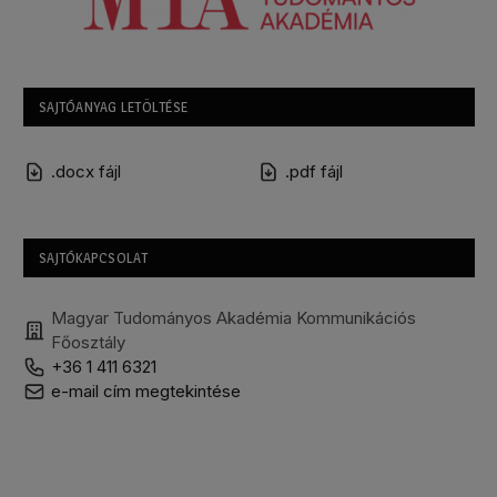
SAJTÓANYAG LETÖLTÉSE
.docx fájl
.pdf fájl
SAJTÓKAPCSOLAT
Magyar Tudományos Akadémia Kommunikációs
Főosztály
+36 1 411 6321
e-mail cím megtekintése