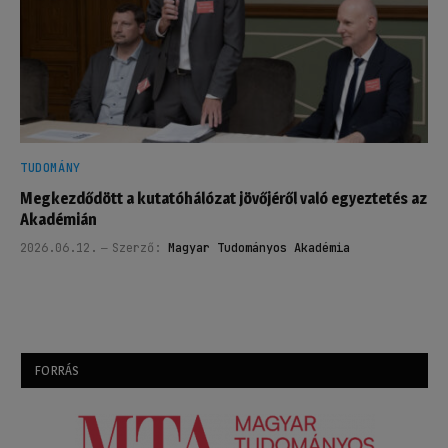
TUDOMÁNY
Megkezdődött a kutatóhálózat jövőjéről való egyeztetés az
Akadémián
2026.06.12.
Szerző:
Magyar Tudományos Akadémia
FORRÁS