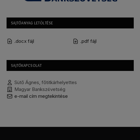
SAJTÓANYAG LETÖLTÉSE
.docx fájl
.pdf fájl
SAJTÓKAPCSOLAT
Sütő Ágnes, főtitkárhelyettes
Magyar Bankszövetség
e-mail cím megtekintése