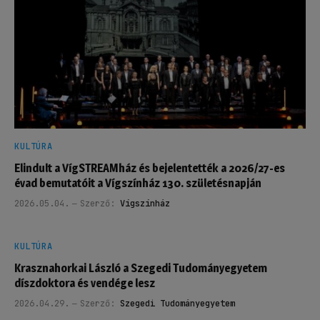
KULTÚRA
Elindult a VígSTREAMház és bejelentették a 2026/27-es
évad bemutatóit a Vígszínház 130. születésnapján
2026.05.04.
Szerző:
Vígszínház
KULTÚRA
Krasznahorkai László a Szegedi Tudományegyetem
díszdoktora és vendége lesz
2026.04.29.
Szerző:
Szegedi Tudományegyetem