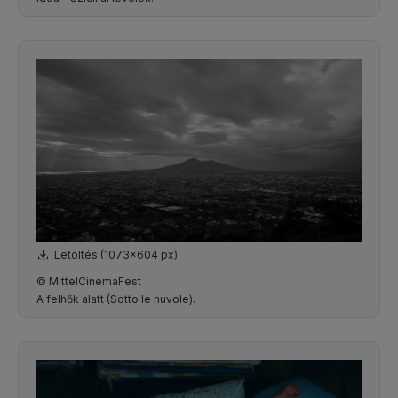
Letöltés (1073x604 px)
© MittelCinemaFest
A felhők alatt (Sotto le nuvole).