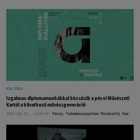
KULTÚRA
Izgalmas diplomamunkákkal búcsúzik a pécsi Művészeti
Kartól a következő művészgeneráció
2026.06.11.
Szerző:
Pécsi Tudományegyetem Művészeti Kar