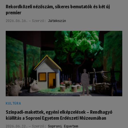
Rekordközeli nézőszám, sikeres bemutatók és két új
premier
2026.06.16.
Szerző:
Játékszín
KULTÚRA
Színpadi-makettek, egyéni elképzelések – Rendhagyó
kiállítás a Soproni Egyetem Erdészeti Múzeumában
2026.06.12.
Szerző:
Soproni Egyetem