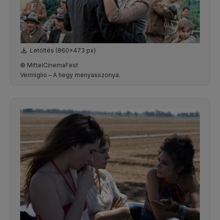
Letöltés (860x473 px)
© MittelCinemaFest
Vermiglio – A hegy menyasszonya.