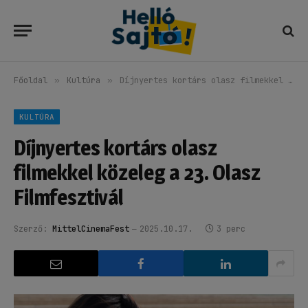
Főoldal
»
Kultúra
»
Díjnyertes kortárs olasz filmekkel közeleg a 23. Olasz Filmfesztivál
KULTÚRA
Díjnyertes kortárs olasz
filmekkel közeleg a 23. Olasz
Filmfesztivál
Szerző:
MittelCinemaFest
2025.10.17.
3 perc