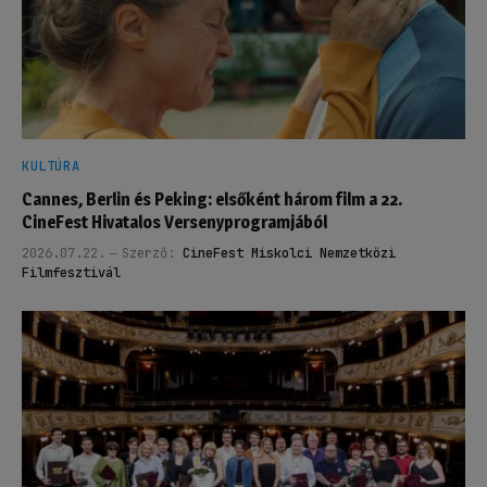
KULTÚRA
Cannes, Berlin és Peking: elsőként három film a 22.
CineFest Hivatalos Versenyprogramjából
2026.07.22.
Szerző:
CineFest Miskolci Nemzetközi
Filmfesztivál