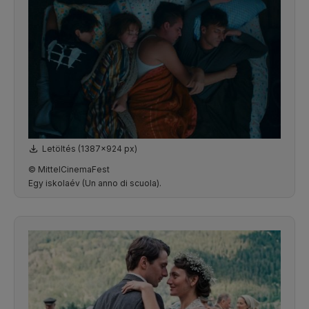
Letöltés (1387x924 px)
© MittelCinemaFest
Egy iskolaév (Un anno di scuola).