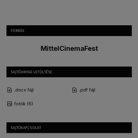
FORRÁS
MittelCinemaFest
SAJTÓANYAG LETÖLTÉSE
.docx fájl
.pdf fájl
fotók (6)
SAJTÓKAPCSOLAT