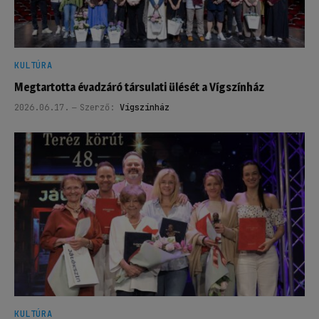
KULTÚRA
Megtartotta évadzáró társulati ülését a Vígszínház
2026.06.17.
Szerző:
Vígszínház
KULTÚRA