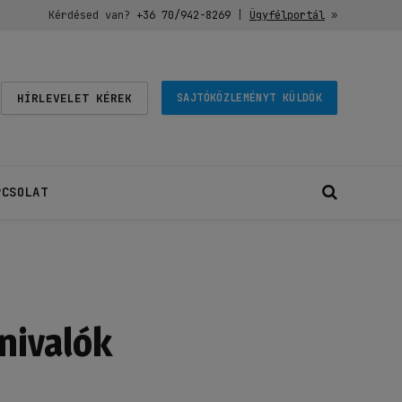
Kérdésed van?
+36 70/942-8269
|
Ügyfélportál
»
HÍRLEVELET KÉREK
SAJTÓKÖZLEMÉNYT KÜLDÖK
PCSOLAT
nivalók