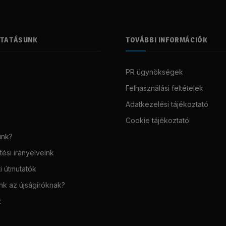
LTATÁSUNK
TOVÁBBI INFORMÁCIÓK
PR ügynökségek
Felhasználási feltételek
Adatkezelési tájékoztató
Cookie tájékoztató
unk?
ési irányelveink
i útmutatók
unk az újságíróknak?
t