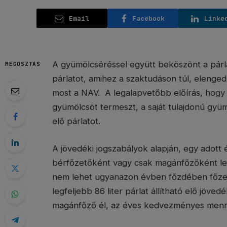
Email
Facebook
Linke
A gyümölcséréssel együtt beköszönt a párl
MEGOSZTÁS
párlatot, amihez a szaktudáson túl, elenged
most a NAV. A legalapvetőbb előírás, hogy 
gyümölcsöt termeszt, a saját tulajdonú gyü
elő párlatot.
A jövedéki jogszabályok alapján, egy adott
bérfőzetőként vagy csak magánfőzőként lehet 
nem lehet ugyanazon évben főzdében főzetn
legfeljebb 86 liter párlat állítható elő jö
magánfőző él, az éves kedvezményes menn