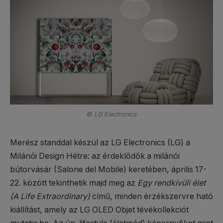
© LG Electronics
Merész standdal készül az LG Electronics (LG) a
Milánói Design Hétre: az érdeklődők a milánói
bútorvásár (Salone del Mobile) keretében, április 17-
22. között tekinthetik majd meg az
Egy rendkívüli élet
(A Life Extraordinary)
című, minden érzékszervre ható
kiállítást, amely az LG OLED Objet tévékollekciót