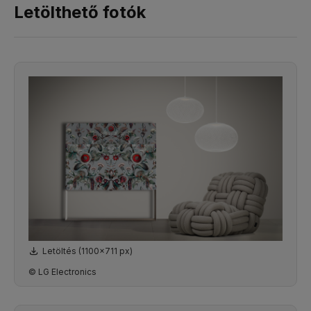
Letölthető fotók
Letöltés (1100x711 px)
© LG Electronics