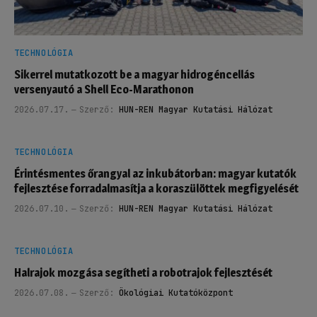
TECHNOLÓGIA
Sikerrel mutatkozott be a magyar hidrogéncellás
versenyautó a Shell Eco-Marathonon
2026.07.17.
Szerző:
HUN-REN Magyar Kutatási Hálózat
TECHNOLÓGIA
Érintésmentes őrangyal az inkubátorban: magyar kutatók
fejlesztése forradalmasítja a koraszülöttek megfigyelését
2026.07.10.
Szerző:
HUN-REN Magyar Kutatási Hálózat
TECHNOLÓGIA
Halrajok mozgása segítheti a robotrajok fejlesztését
2026.07.08.
Szerző:
Ökológiai Kutatóközpont