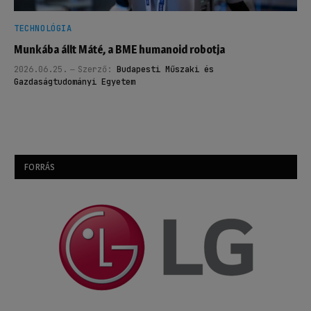
TECHNOLÓGIA
Munkába állt Máté, a BME humanoid robotja
2026.06.25.
Szerző:
Budapesti Műszaki és
Gazdaságtudományi Egyetem
FORRÁS