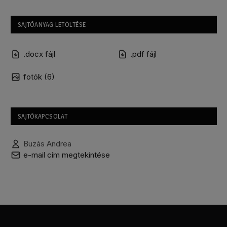
SAJTÓANYAG LETÖLTÉSE
.docx fájl
.pdf fájl
fotók (6)
SAJTÓKAPCSOLAT
Buzás Andrea
e-mail cím megtekintése