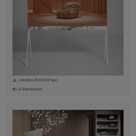
Letöltés (620x621 px)
© LG Electronics